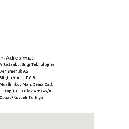
ni Adresimiz:
Artistanbul Bilgi Teknolojileri
 Danışmanlık AŞ
Bilişim Vadisi T.G.B.
Muallimköy Mah. Deniz Cad.
1.Etap 1.1.C1 Blok No:143/8
Gebze/Kocaeli Turkiye