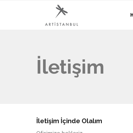
H
İletişim
İletişim İçinde Olalım