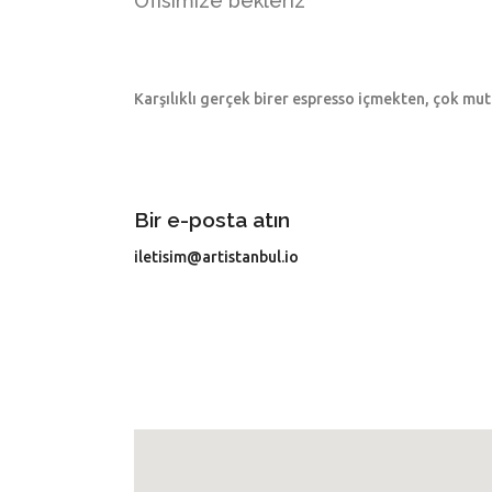
Ofisimize bekleriz
Karşılıklı gerçek birer espresso içmekten, çok mut
Bir e-posta atın
iletisim@artistanbul.io