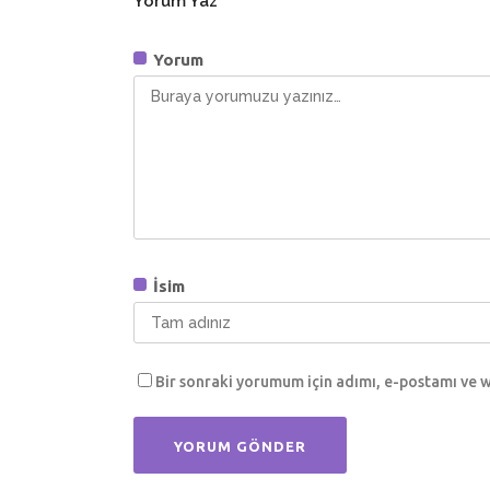
Yorum Yaz
Yorum
İsim
Bir sonraki yorumum için adımı, e-postamı ve w