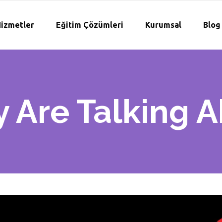
izmetler
Eğitim Çözümleri
Kurumsal
Blog
 Are Talking A