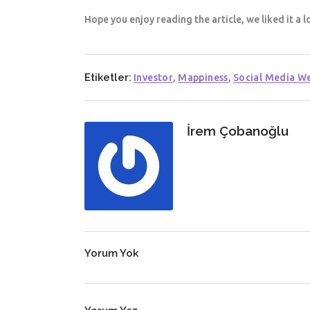
Hope you enjoy reading the article, we liked it a 
Etiketler:
Investor
,
Mappiness
,
Social Media W
İrem Çobanoğlu
Yorum Yok