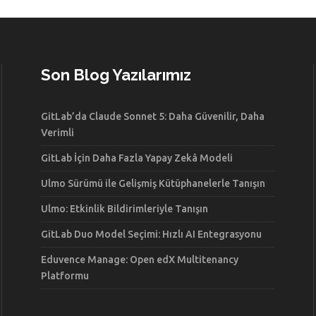
Son Blog Yazılarımız
GitLab’da Claude Sonnet 5: Daha Güvenilir, Daha
Verimli
GitLab İçin Daha Fazla Yapay Zekâ Modeli
Ulmo Sürümü ile Gelişmiş Kütüphanelerle Tanışın
Ulmo: Etkinlik Bildirimleriyle Tanışın
GitLab Duo Model Seçimi: Hızlı AI Entegrasyonu
Eduvence Manage: Open edX Multitenancy
Platformu