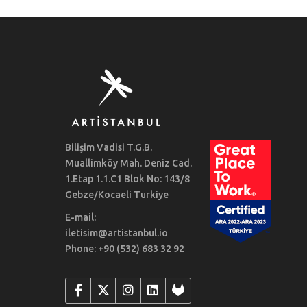
Bilişim Vadisi T.G.B.
Muallimköy Mah. Deniz Cad.
1.Etap 1.1.C1 Blok No: 143/8
Gebze/Kocaeli Turkiye
E-mail:
iletisim@artistanbul.io
Phone: +90 (532) 683 32 92