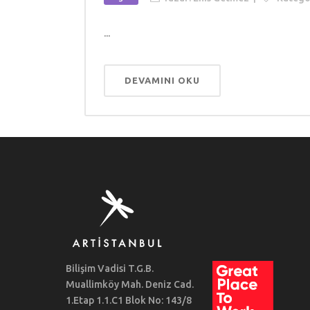
...
DEVAMINI OKU
Bilişim Vadisi T.G.B.
Muallimköy Mah. Deniz Cad.
1.Etap 1.1.C1 Blok No: 143/8