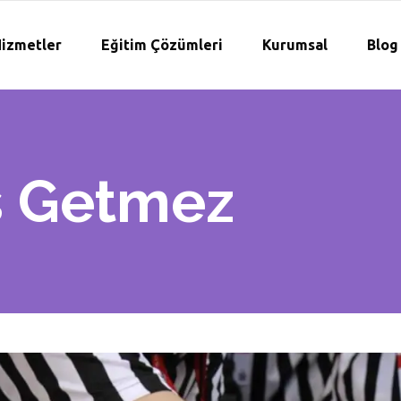
izmetler
Eğitim Çözümleri
Kurumsal
Blog
is Getmez