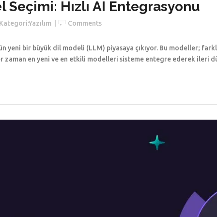
 Seçimi: Hızlı AI Entegrasyonu
Kategori:
Yazılım
Comments
eni bir büyük dil modeli (LLM) piyasaya çıkıyor. Bu modeller; farklı
er zaman en yeni ve en etkili modelleri sisteme entegre ederek ileri 