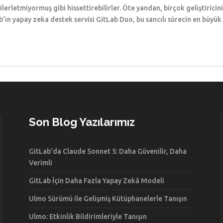
ilerletmiyormuş gibi hissettirebilirler. Öte yandan, birçok geliştirici
Lab’in yapay zeka destek servisi GitLab Duo, bu sancılı sürecin en büyü
Son Blog Yazılarımız
GitLab’da Claude Sonnet 5: Daha Güvenilir, Daha
Verimli
GitLab İçin Daha Fazla Yapay Zekâ Modeli
Ulmo Sürümü ile Gelişmiş Kütüphanelerle Tanışın
Ulmo: Etkinlik Bildirimleriyle Tanışın