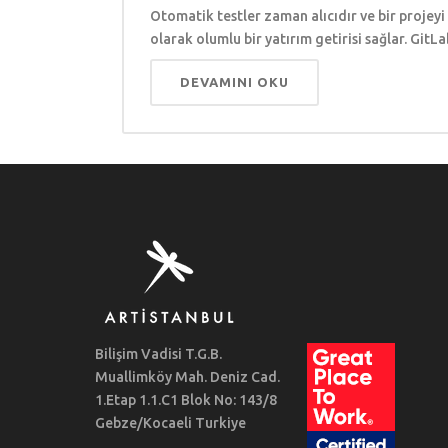
Otomatik testler zaman alıcıdır ve bir projeyi 
olarak olumlu bir yatırım getirisi sağlar. Git
DEVAMINI OKU
Bilişim Vadisi T.G.B.
Muallimköy Mah. Deniz Cad.
1.Etap 1.1.C1 Blok No: 143/8
Gebze/Kocaeli Turkiye