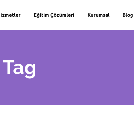
izmetler
Eğitim Çözümleri
Kurumsal
Blog
 Tag