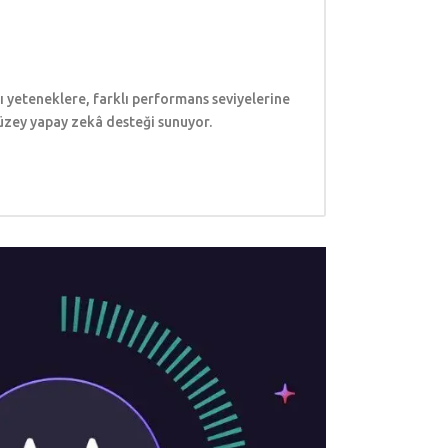
 yeteneklere, farklı performans seviyelerine
düzey yapay zekâ desteği sunuyor.