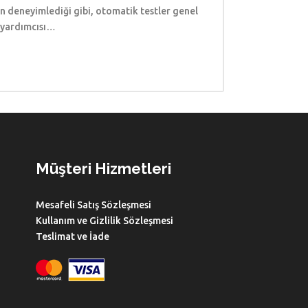
nin deneyimlediği gibi, otomatik testler genel
k yardımcısı…
Müşteri Hizmetleri
Mesafeli Satış Sözleşmesi
Kullanım ve Gizlilik Sözleşmesi
Teslimat ve İade