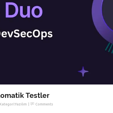
tomatik Testler
Kategori:
Yazılım
Comments