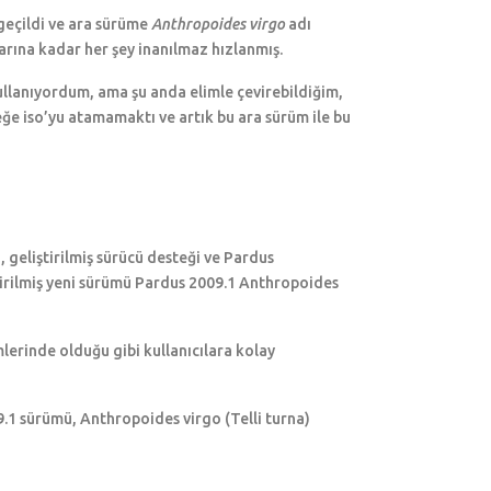
 geçildi ve ara sürüme
Anthropoides virgo
adı
arına kadar her şey inanılmaz hızlanmış.
ullanıyordum, ama şu anda elimle çevirebildiğim,
leğe iso’yu atamamaktı ve artık bu ara sürüm ile bu
, geliştirilmiş sürücü desteği ve Pardus
irilmiş yeni sürümü Pardus 2009.1 Anthropoides
lerinde olduğu gibi kullanıcılara kolay
9.1 sürümü, Anthropoides virgo (Telli turna)