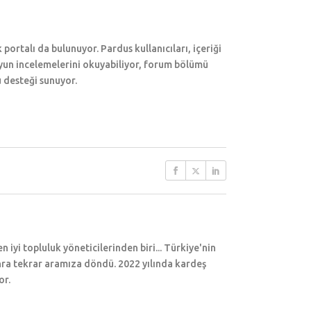
portalı da bulunuyor. Pardus kullanıcıları, içeriği
 oyun incelemelerini okuyabiliyor, forum bölümü
ü desteği sunuyor.
iyi topluluk yöneticilerinden biri... Türkiye'nin
onra tekrar aramıza döndü. 2022 yılında kardeş
or.