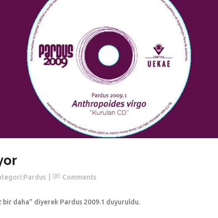
yor
tegori:
Pardus
Comments
çmaz bir daha” diyerek Pardus 2009.1 duyuruldu.