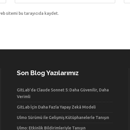
eb sitemi bu tarayıcıda kaydet.
Son Blog Yazılarımız
GitLab’da Claude Sonnet 5: Daha Güvenilir, Daha
Verimli
GitLab İçin Daha Fazla Yapay Zekâ Modeli
Ulmo Sürümü ile Gelişmiş Kütüphanelerle Tanışın
Ulmo: Etkinlik Bildirimleriyle Tanışın