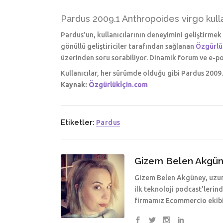
Pardus 2009.1 Anthropoides virgo kulla
Pardus’un, kullanıcılarının deneyimini geliştirmek 
gönüllü geliştiriciler tarafından sağlanan
Özgürlük
üzerinden soru sorabiliyor. Dinamik forum ve e-pos
Kullanıcılar, her sürümde olduğu gibi Pardus 200
Kaynak:
Özgürlükİçin.com
Etiketler:
Pardus
Gizem Belen Akgü
Gizem Belen Akgüney, uzun y
ilk teknoloji podcast'lerin
firmamız Ecommercio ekibin