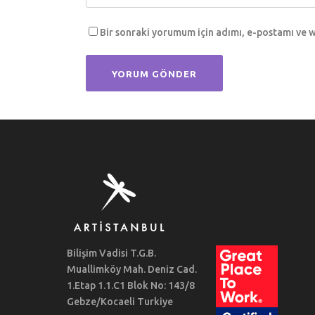
Bir sonraki yorumum için adımı, e-postamı ve w
Bilişim Vadisi T.G.B.
Muallimköy Mah. Deniz Cad.
1.Etap 1.1.C1 Blok No: 143/8
Gebze/Kocaeli Turkiye