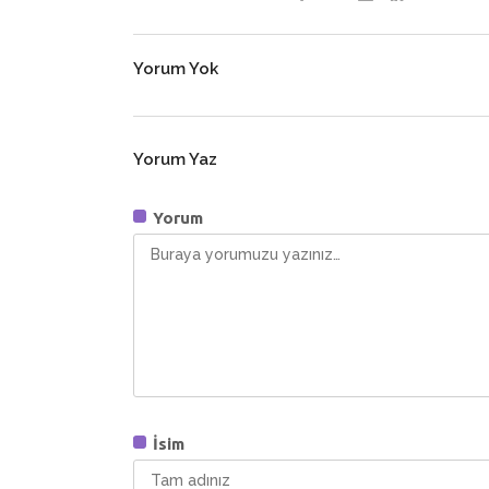
Yorum Yok
Yorum Yaz
Yorum
İsim