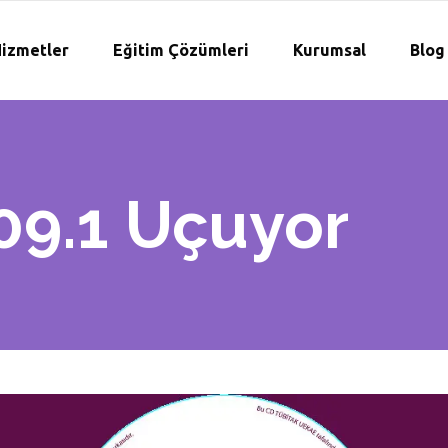
izmetler
Eğitim Çözümleri
Kurumsal
Blog
09.1 Uçuyor