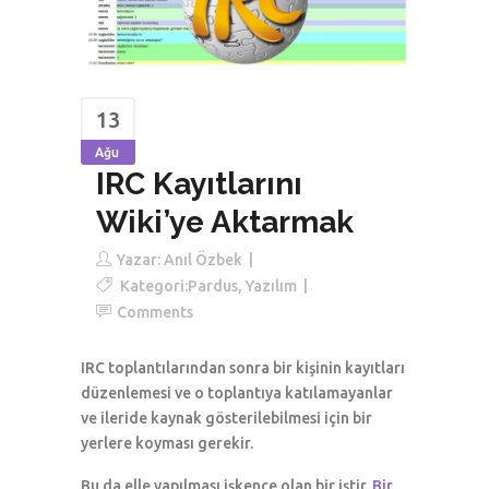
13
Ağu
IRC Kayıtlarını
Wiki’ye Aktarmak
Yazar:
Anıl Özbek
Kategori:
Pardus
,
Yazılım
Comments
IRC toplantılarından sonra bir kişinin kayıtları
düzenlemesi ve o toplantıya katılamayanlar
ve ileride kaynak gösterilebilmesi için bir
yerlere koyması gerekir.
Bu da elle yapılması işkence olan bir iştir.
Bir