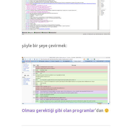
şöyle bir şeye çevirmek:
Olması gerektiği gibi olan programlar
‘dan