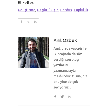
Etiketler:
Geliştirme
,
Özgürlükiçin
,
Pardus
,
Topluluk
Anıl Özbek
Anıl, bizde yaptığı her
iki stajında da söz
verdiği son blog
yazılarını
yazmamasıyla
meşhurdur. Olsun, biz
onu yine de çok
seviyoruz...