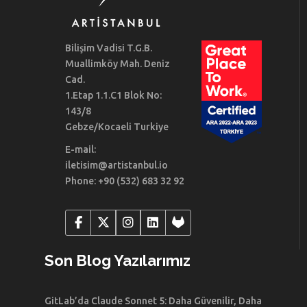
Bilişim Vadisi T.G.B.
Muallimköy Mah. Deniz
Cad.
1.Etap 1.1.C1 Blok No:
143/8
Gebze/Kocaeli Turkiye
E-mail:
iletisim@artistanbul.io
Phone: +90 (532) 683 32 92
Son Blog Yazılarımız
GitLab’da Claude Sonnet 5: Daha Güvenilir, Daha