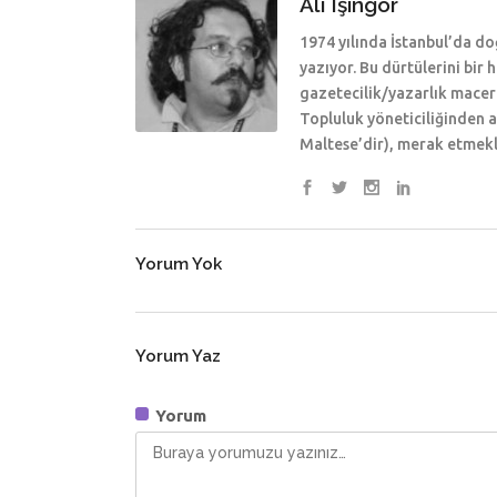
Ali Işıngör
1974 yılında İstanbul’da doğ
yazıyor. Bu dürtülerini bir
gazetecilik/yazarlık macera
Topluluk yöneticiliğinden 
Maltese’dir), merak etmekl
Yorum Yok
Yorum Yaz
Yorum