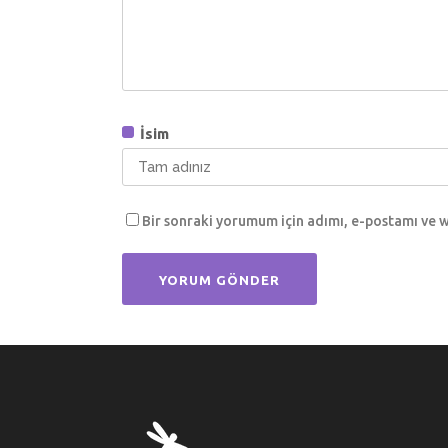
İsim
Bir sonraki yorumum için adımı, e-postamı ve w