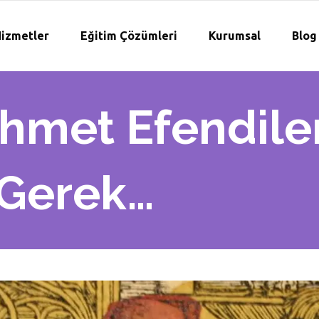
izmetler
Eğitim Çözümleri
Kurumsal
Blog
hmet Efendiler
Gerek…