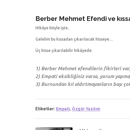
Berber Mehmet Efendi ve kıss
Hikâye böyle işte..
Gelelim bu kıssadan çıkarılacak hisseye…
Üç hisse çıkarılabilir hikâyede:
1) Berber Mehmet efendilerin fikirleri va
2) Empati eksikliğiniz varsa, yorum yapm
3) Burnundan kıl aldırtmayanların başı çok
Etiketler:
Empati
,
Özgür Yazılım