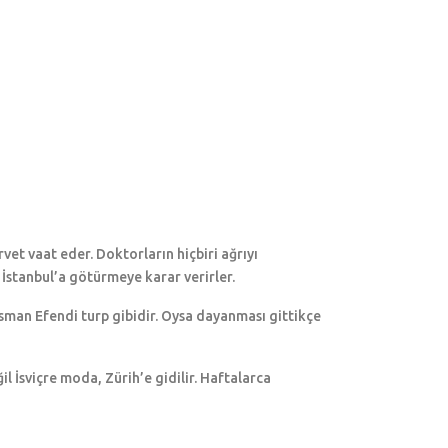
vet vaat eder. Doktorların hiçbiri ağrıyı
 İstanbul’a götürmeye karar verirler.
 Osman Efendi turp gibidir. Oysa dayanması gittikçe
 İsviçre moda, Zürih’e gidilir. Haftalarca