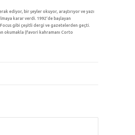
erak ediyor, bir şeyler okuyor, araştırıyor ve yazı
 olmaya karar verdi. 1992’de başlayan
ocus gibi çeşitli dergi ve gazetelerden geçti.
man okumakla (favori kahramanı Corto