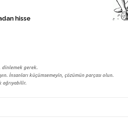
adan hisse
r, dinlemek gerek.
ayın. İnsanları küçümsemeyin, çözümün parçası olun.
 ağrıyabilir.