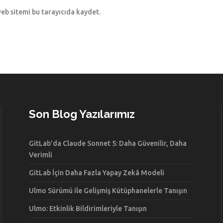
eb sitemi bu tarayıcıda kaydet.
Son Blog Yazılarımız
GitLab’da Claude Sonnet 5: Daha Güvenilir, Daha
Verimli
GitLab İçin Daha Fazla Yapay Zekâ Modeli
Ulmo Sürümü ile Gelişmiş Kütüphanelerle Tanışın
Ulmo: Etkinlik Bildirimleriyle Tanışın