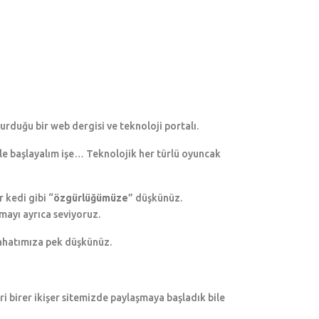
urduğu bir web dergisi ve teknoloji portalı.
e başlayalım işe… Teknolojik her türlü oyuncak
 kedi gibi “
özgürlüğümüze
” düşkünüz.
nmayı ayrıca seviyoruz.
rahatımıza pek düşkünüz.
ri birer ikişer sitemizde paylaşmaya başladık bile