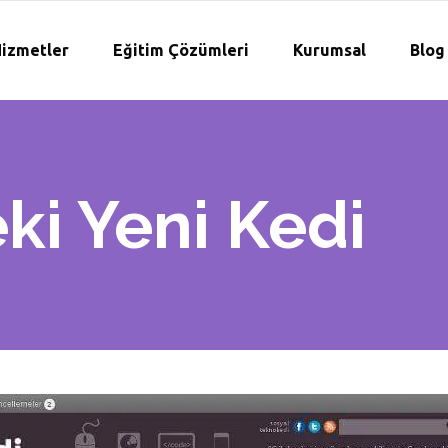
izmetler
Eğitim Çözümleri
Kurumsal
Blog
ki Yeni Kedi