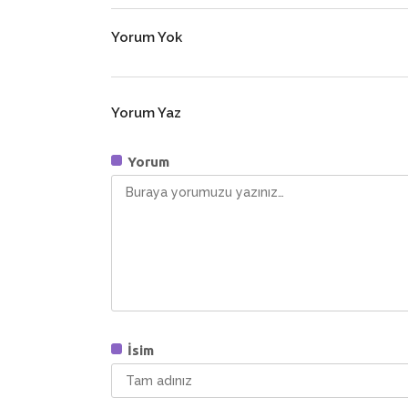
Yorum Yok
Yorum Yaz
Yorum
İsim