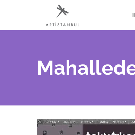
H
Mahallede