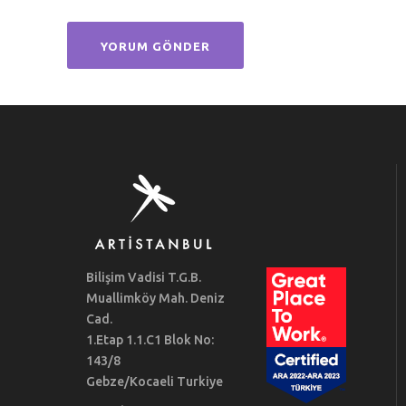
Bilişim Vadisi T.G.B.
Muallimköy Mah. Deniz
Cad.
1.Etap 1.1.C1 Blok No:
143/8
Gebze/Kocaeli Turkiye