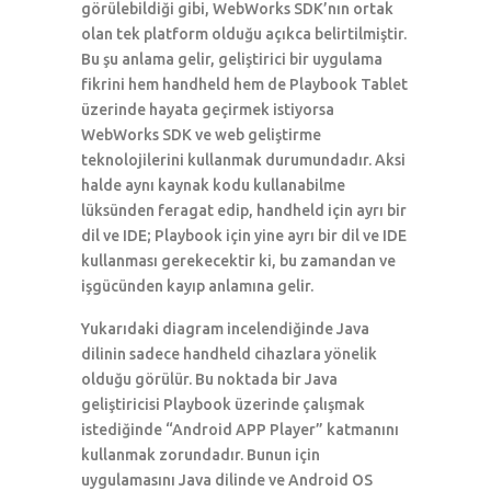
görülebildiği gibi, WebWorks SDK’nın ortak
olan tek platform olduğu açıkca belirtilmiştir.
Bu şu anlama gelir, geliştirici bir uygulama
fikrini hem handheld hem de Playbook Tablet
üzerinde hayata geçirmek istiyorsa
WebWorks SDK ve web geliştirme
teknolojilerini kullanmak durumundadır. Aksi
halde aynı kaynak kodu kullanabilme
lüksünden feragat edip, handheld için ayrı bir
dil ve IDE; Playbook için yine ayrı bir dil ve IDE
kullanması gerekecektir ki, bu zamandan ve
işgücünden kayıp anlamına gelir.
Yukarıdaki diagram incelendiğinde Java
dilinin sadece handheld cihazlara yönelik
olduğu görülür. Bu noktada bir Java
geliştiricisi Playbook üzerinde çalışmak
istediğinde “Android APP Player” katmanını
kullanmak zorundadır. Bunun için
uygulamasını Java dilinde ve Android OS