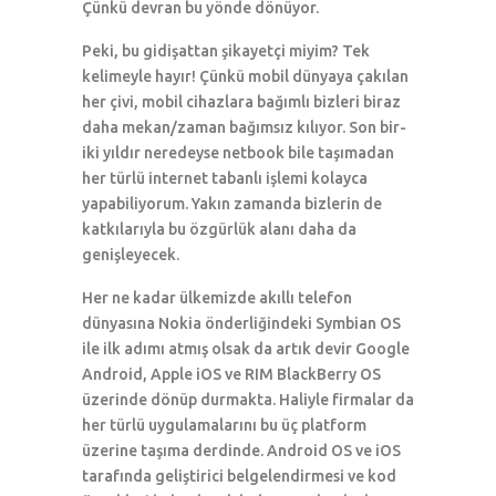
Çünkü devran bu yönde dönüyor.
Peki, bu gidişattan şikayetçi miyim? Tek
kelimeyle hayır! Çünkü mobil dünyaya çakılan
her çivi, mobil cihazlara bağımlı bizleri biraz
daha mekan/zaman bağımsız kılıyor. Son bir-
iki yıldır neredeyse netbook bile taşımadan
her türlü internet tabanlı işlemi kolayca
yapabiliyorum. Yakın zamanda bizlerin de
katkılarıyla bu özgürlük alanı daha da
genişleyecek.
Her ne kadar ülkemizde akıllı telefon
dünyasına Nokia önderliğindeki Symbian OS
ile ilk adımı atmış olsak da artık devir Google
Android, Apple iOS ve RIM BlackBerry OS
üzerinde dönüp durmakta. Haliyle firmalar da
her türlü uygulamalarını bu üç platform
üzerine taşıma derdinde. Android OS ve iOS
tarafında geliştirici belgelendirmesi ve kod