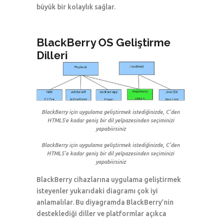
büyük bir kolaylık sağlar.
BlackBerry OS Geliştirme
Dilleri
BlackBerry için uygulama geliştirmek istediğinizde, C’den
HTML5′e kadar geniş bir dil yelpazesinden seçiminizi
yapabiirsiniz
BlackBerry için uygulama geliştirmek istediğinizde, C’den
HTML5’e kadar geniş bir dil yelpazesinden seçiminizi
yapabiirsiniz
BlackBerry cihazlarına uygulama geliştirmek
isteyenler yukarıdaki diagramı çok iyi
anlamalılar. Bu diyagramda BlackBerry’nin
desteklediği diller ve platformlar açıkca