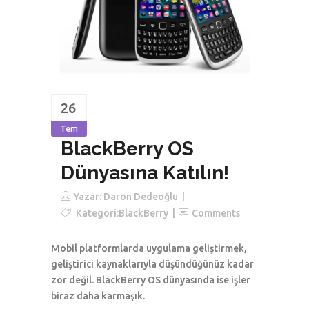
26
Tem
BlackBerry OS
Dünyasına Katılın!
Yazar:
Daron Dedeoğlu
Kategori:
BlackBerry
Comments
Mobil platformlarda uygulama geliştirmek,
geliştirici kaynaklarıyla düşündüğünüz kadar
zor değil. BlackBerry OS dünyasında ise işler
biraz daha karmaşık.