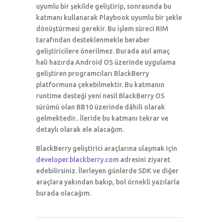
uyumlu bir şekilde geliştirip, sonrasında bu
katmanı kullanarak Playbook uyumlu bir şekle
dönüştürmesi gerekir. Bu işlem süreci RIM
tarafından desteklenmekle beraber
geliştiricilere önerilmez. Burada asıl amaç
hali hazırda Android OS üzerinde uygulama
geliştiren programcıları BlackBerry
platformuna çekebilmektir. Bu katmanın
runtime desteği yeni nesil BlackBerry OS
sürümü olan BB10 üzerinde dâhili olarak
gelmektedir.. İleride bu katmanı tekrar ve
detaylı olarak ele alacağım.
BlackBerry geliştirici araçlarına ulaşmak için
developer.blackberry.com
adresini ziyaret
edebilirsiniz. İlerleyen günlerde SDK ve diğer
araçlara yakından bakıp, bol örnekli yazılarla
burada olacağım.