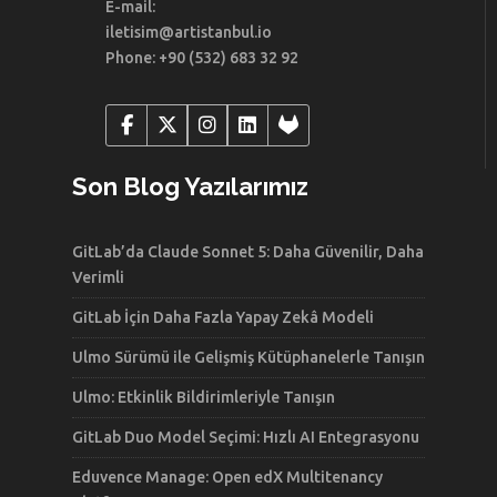
E-mail:
iletisim@artistanbul.io
Phone: +90 (532) 683 32 92
Son Blog Yazılarımız
GitLab’da Claude Sonnet 5: Daha Güvenilir, Daha
Verimli
GitLab İçin Daha Fazla Yapay Zekâ Modeli
Ulmo Sürümü ile Gelişmiş Kütüphanelerle Tanışın
Ulmo: Etkinlik Bildirimleriyle Tanışın
GitLab Duo Model Seçimi: Hızlı AI Entegrasyonu
Eduvence Manage: Open edX Multitenancy