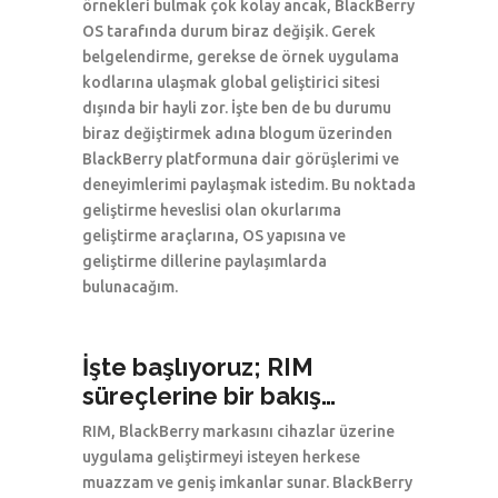
örnekleri bulmak çok kolay ancak, BlackBerry
OS tarafında durum biraz değişik. Gerek
belgelendirme, gerekse de örnek uygulama
kodlarına ulaşmak global geliştirici sitesi
dışında bir hayli zor. İşte ben de bu durumu
biraz değiştirmek adına blogum üzerinden
BlackBerry platformuna dair görüşlerimi ve
deneyimlerimi paylaşmak istedim. Bu noktada
geliştirme heveslisi olan okurlarıma
geliştirme araçlarına, OS yapısına ve
geliştirme dillerine paylaşımlarda
bulunacağım.
İşte başlıyoruz; RIM
süreçlerine bir bakış…
RIM, BlackBerry markasını cihazlar üzerine
uygulama geliştirmeyi isteyen herkese
muazzam ve geniş imkanlar sunar. BlackBerry