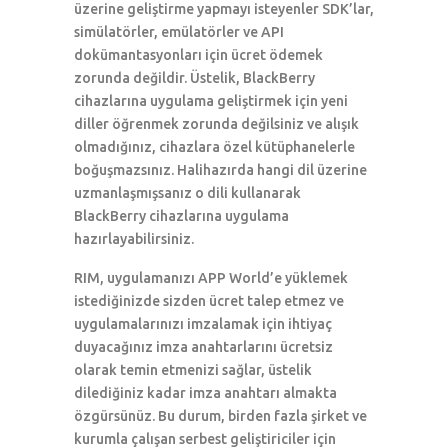
üzerine geliştirme yapmayı isteyenler SDK’lar,
simülatörler, emülatörler ve API
dokümantasyonları için ücret ödemek
zorunda değildir. Üstelik, BlackBerry
cihazlarına uygulama geliştirmek için yeni
diller öğrenmek zorunda değilsiniz ve alışık
olmadığınız, cihazlara özel kütüphanelerle
boğuşmazsınız. Halihazırda hangi dil üzerine
uzmanlaşmışsanız o dili kullanarak
BlackBerry cihazlarına uygulama
hazırlayabilirsiniz.
RIM, uygulamanızı APP World’e yüklemek
istediğinizde sizden ücret talep etmez ve
uygulamalarınızı imzalamak için ihtiyaç
duyacağınız imza anahtarlarını ücretsiz
olarak temin etmenizi sağlar, üstelik
dilediğiniz kadar imza anahtarı almakta
özgürsünüz. Bu durum, birden fazla şirket ve
kurumla çalışan serbest geliştiriciler için