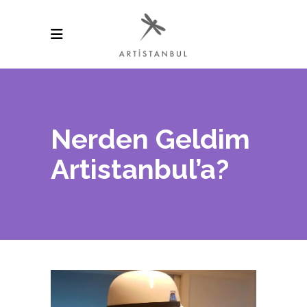
Nerden Geldim
Artistanbul’a?