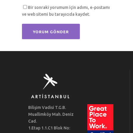
Bir sonraki yorumum için adımı, e-postamı
ve web sitemi bu tarayıcıda kaydet.
Bilişim Vadisi T.G.B.
Muallimköy Mah. Deniz
Cad.
1.Etap 1.1.C1 Blok No: