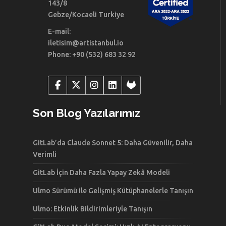
143/8
Gebze/Kocaeli Turkiye
E-mail:
iletisim@artistanbul.io
Phone: +90 (532) 683 32 92
Son Blog Yazılarımız
GitLab’da Claude Sonnet 5: Daha Güvenilir, Daha
Verimli
GitLab İçin Daha Fazla Yapay Zekâ Modeli
Ulmo Sürümü ile Gelişmiş Kütüphanelerle Tanışın
Ulmo: Etkinlik Bildirimleriyle Tanışın