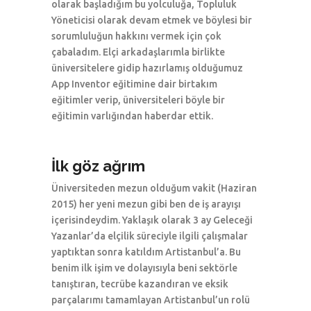
olarak başladığım bu yolculuğa, Topluluk
Yöneticisi olarak devam etmek ve böylesi bir
sorumluluğun hakkını vermek için çok
çabaladım. Elçi arkadaşlarımla birlikte
üniversitelere gidip hazırlamış olduğumuz
App Inventor eğitimine dair birtakım
eğitimler verip, üniversiteleri böyle bir
eğitimin varlığından haberdar ettik.
İlk göz ağrım
Üniversiteden mezun olduğum vakit (Haziran
2015) her yeni mezun gibi ben de iş arayışı
içerisindeydim. Yaklaşık olarak 3 ay Geleceği
Yazanlar’da elçilik süreciyle ilgili çalışmalar
yaptıktan sonra katıldım Artistanbul’a. Bu
benim ilk işim ve dolayısıyla beni sektörle
tanıştıran, tecrübe kazandıran ve eksik
parçalarımı tamamlayan Artistanbul’un rolü