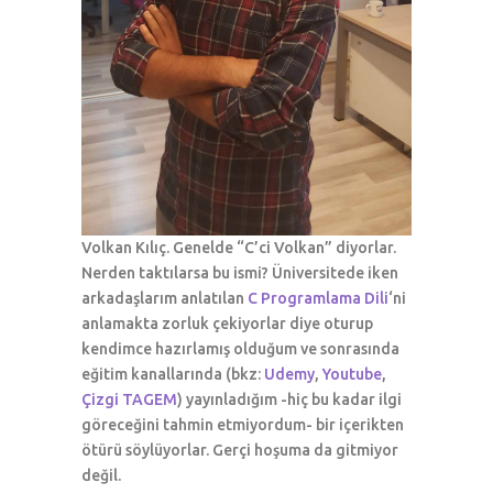
Volkan Kılıç. Genelde “C’ci Volkan” diyorlar.
Nerden taktılarsa bu ismi? Üniversitede iken
arkadaşlarım anlatılan
C Programlama Dili
‘ni
anlamakta zorluk çekiyorlar diye oturup
kendimce hazırlamış olduğum ve sonrasında
eğitim kanallarında (bkz:
Udemy
,
Youtube
,
Çizgi TAGEM
) yayınladığım -hiç bu kadar ilgi
göreceğini tahmin etmiyordum- bir içerikten
ötürü söylüyorlar. Gerçi hoşuma da gitmiyor
değil.