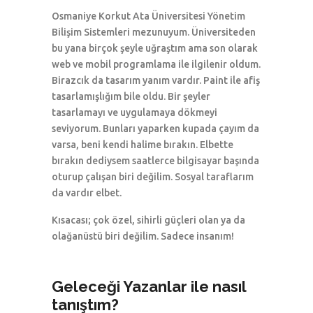
Osmaniye Korkut Ata Üniversitesi Yönetim
Bilişim Sistemleri mezunuyum. Üniversiteden
bu yana birçok şeyle uğraştım ama son olarak
web ve mobil programlama ile ilgilenir oldum.
Birazcık da tasarım yanım vardır. Paint ile afiş
tasarlamışlığım bile oldu. Bir şeyler
tasarlamayı ve uygulamaya dökmeyi
seviyorum. Bunları yaparken kupada çayım da
varsa, beni kendi halime bırakın. Elbette
bırakın dediysem saatlerce bilgisayar başında
oturup çalışan biri değilim. Sosyal taraflarım
da vardır elbet.
Kısacası; çok özel, sihirli güçleri olan ya da
olağanüstü biri değilim. Sadece insanım!
Geleceği Yazanlar ile nasıl
tanıştım?