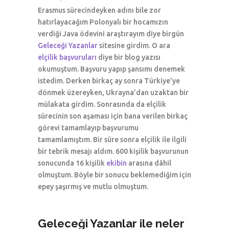
Erasmus sürecindeyken adını bile zor
hatırlayacağım Polonyalı bir hocamızın
verdiği Java ödevini araştırayım diye birgün
Geleceği Yazanlar
sitesine girdim. O ara
elçilik başvuruları
diye bir blog yazısı
okumuştum. Başvuru yapıp şansımı denemek
istedim. Derken birkaç ay sonra Türkiye’ye
dönmek üzereyken, Ukrayna’dan uzaktan bir
mülakata girdim. Sonrasında da elçilik
sürecinin son aşaması için bana verilen birkaç
görevi tamamlayıp başvurumu
tamamlamıştım. Bir süre sonra elçilik ile ilgili
bir tebrik mesajı aldım. 600 kişilik başvurunun
sonucunda 16 kişilik
ekibin
arasına dâhil
olmuştum. Böyle bir sonucu beklemediğim için
epey şaşırmış ve mutlu olmuştum.
Geleceği Yazanlar ile neler