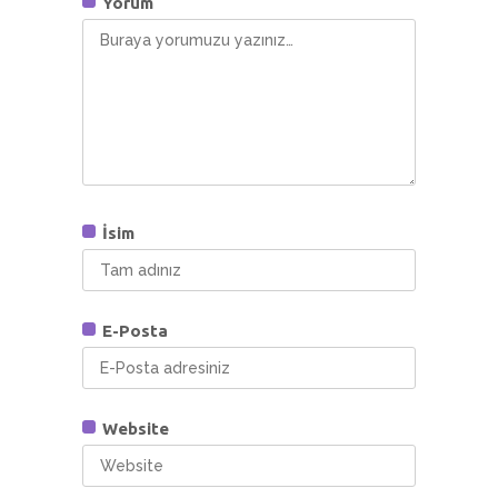
Yorum
İsim
E-Posta
Website