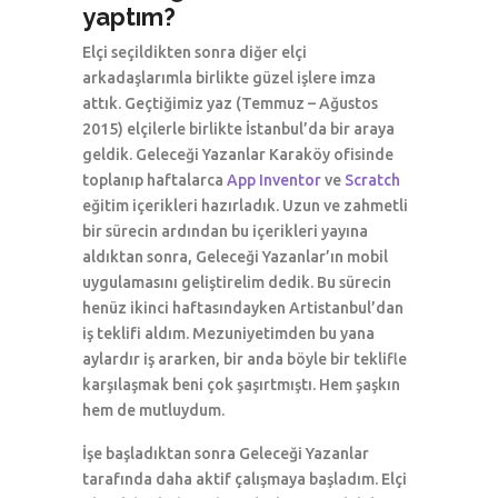
yaptım?
Elçi seçildikten sonra diğer elçi
arkadaşlarımla birlikte güzel işlere imza
attık. Geçtiğimiz yaz (Temmuz – Ağustos
2015) elçilerle birlikte İstanbul’da bir araya
geldik. Geleceği Yazanlar Karaköy ofisinde
toplanıp haftalarca
App Inventor
ve
Scratch
eğitim içerikleri hazırladık. Uzun ve zahmetli
bir sürecin ardından bu içerikleri yayına
aldıktan sonra, Geleceği Yazanlar’ın mobil
uygulamasını geliştirelim dedik. Bu sürecin
henüz ikinci haftasındayken Artistanbul’dan
iş teklifi aldım. Mezuniyetimden bu yana
aylardır iş ararken, bir anda böyle bir teklifle
karşılaşmak beni çok şaşırtmıştı. Hem şaşkın
hem de mutluydum.
İşe başladıktan sonra Geleceği Yazanlar
tarafında daha aktif çalışmaya başladım. Elçi