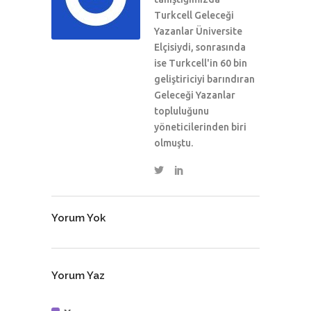
Turkcell Geleceği
Yazanlar Üniversite
Elçisiydi, sonrasında
ise Turkcell'in 60 bin
geliştiriciyi barındıran
Geleceği Yazanlar
topluluğunu
yöneticilerinden biri
olmuştu.
Yorum Yok
Yorum Yaz