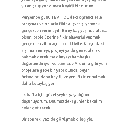
Şu an çalışıyor olması keyifli bir durum.
Perşembe günü TEVİTÖL’deki öğrencilerle
tanışmak ve onlarla fikir alışverişi yapmak
gerçekten verimliydi. Birey kaç yaşında olursa
olsun, proje üzerine fikir alışverişi yapmak
gerçekten zihin açıcı bir aktivite. Karşındaki
kişi malzemeyi, projeyi ya da genel olarak
bakmak gerekirse dünyayı bambaşka
değerlendiriyor ve elimizde Arduino gibi yeni
projelere gebe bir yapı olunca, beyin
fırtınaları daha keyifli ve yeni fikirler bulmak
daha kolaylaşıyor.
İlk hafta için güzel şeyler yaşadığımı
düşünüyorum. Önümüzdeki günler bakalım
neler getirecek.
Bir sonraki yazıda görüşmek dileğiyle.