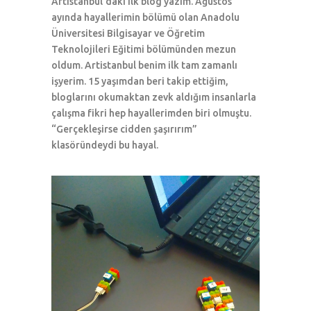
Artistanbul’daki ilk blog yazım. Ağustos
ayında hayallerimin bölümü olan Anadolu
Üniversitesi Bilgisayar ve Öğretim
Teknolojileri Eğitimi bölümünden mezun
oldum. Artistanbul benim ilk tam zamanlı
işyerim. 15 yaşımdan beri takip ettiğim,
bloglarını okumaktan zevk aldığım insanlarla
çalışma fikri hep hayallerimden biri olmuştu.
“Gerçekleşirse cidden şaşırırım”
klasöründeydi bu hayal.