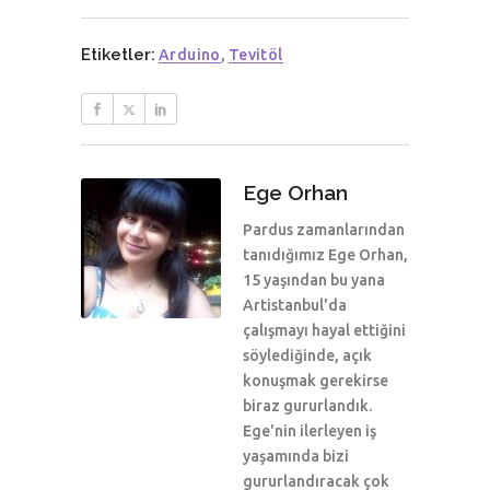
Etiketler:
Arduino
,
Tevitöl
Ege Orhan
Pardus zamanlarından
tanıdığımız Ege Orhan,
15 yaşından bu yana
Artistanbul'da
çalışmayı hayal ettiğini
söylediğinde, açık
konuşmak gerekirse
biraz gururlandık.
Ege'nin ilerleyen iş
yaşamında bizi
gururlandıracak çok