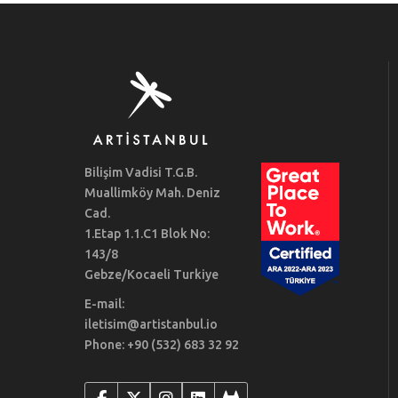
Bilişim Vadisi T.G.B.
Muallimköy Mah. Deniz
Cad.
1.Etap 1.1.C1 Blok No:
143/8
Gebze/Kocaeli Turkiye
E-mail:
iletisim@artistanbul.io
Phone: +90 (532) 683 32 92