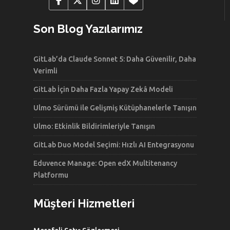
Son Blog Yazılarımız
GitLab’da Claude Sonnet 5: Daha Güvenilir, Daha
Verimli
GitLab İçin Daha Fazla Yapay Zekâ Modeli
Ulmo Sürümü ile Gelişmiş Kütüphanelerle Tanışın
Ulmo: Etkinlik Bildirimleriyle Tanışın
GitLab Duo Model Seçimi: Hızlı AI Entegrasyonu
Eduvence Manage: Open edX Multitenancy
Platformu
Müşteri Hizmetleri