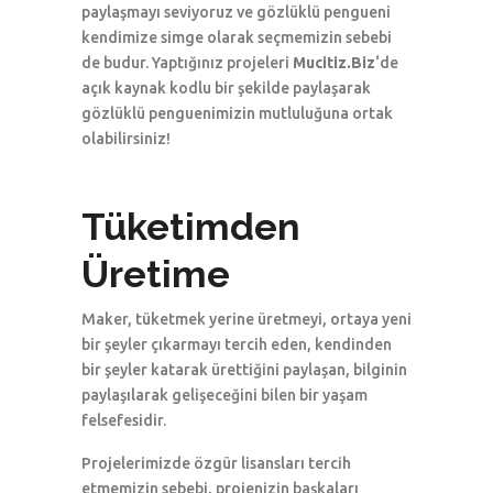
paylaşmayı seviyoruz ve gözlüklü pengueni
kendimize simge olarak seçmemizin sebebi
de budur. Yaptığınız projeleri
Mucitiz.Biz
‘de
açık kaynak kodlu bir şekilde paylaşarak
gözlüklü penguenimizin mutluluğuna ortak
olabilirsiniz!
Tüketimden
Üretime
Maker, tüketmek yerine üretmeyi, ortaya yeni
bir şeyler çıkarmayı tercih eden, kendinden
bir şeyler katarak ürettiğini paylaşan, bilginin
paylaşılarak gelişeceğini bilen bir yaşam
felsefesidir.
Projelerimizde özgür lisansları tercih
etmemizin sebebi, projenizin başkaları