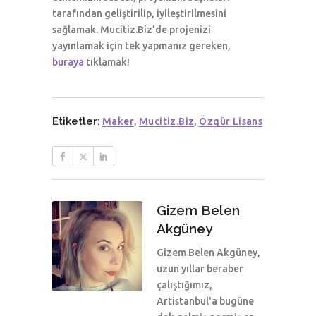
tarafından geliştirilip, iyileştirilmesini
sağlamak. Mucitiz.Biz’de projenizi
yayınlamak için tek yapmanız gereken,
buraya
tıklamak!
Etiketler:
Maker
,
Mucitiz.biz
,
Özgür Lisans
Gizem Belen
Akgüney
Gizem Belen Akgüney,
uzun yıllar beraber
çalıştığımız,
Artistanbul'a bugüne