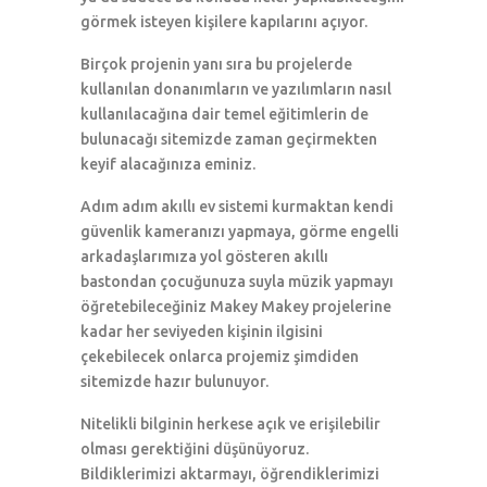
görmek isteyen kişilere kapılarını açıyor.
Birçok projenin yanı sıra bu projelerde
kullanılan donanımların ve yazılımların nasıl
kullanılacağına dair temel eğitimlerin de
bulunacağı sitemizde zaman geçirmekten
keyif alacağınıza eminiz.
Adım adım akıllı ev sistemi kurmaktan kendi
güvenlik kameranızı yapmaya, görme engelli
arkadaşlarımıza yol gösteren akıllı
bastondan çocuğunuza suyla müzik yapmayı
öğretebileceğiniz Makey Makey projelerine
kadar her seviyeden kişinin ilgisini
çekebilecek onlarca projemiz şimdiden
sitemizde hazır bulunuyor.
Nitelikli bilginin herkese açık ve erişilebilir
olması gerektiğini düşünüyoruz.
Bildiklerimizi aktarmayı, öğrendiklerimizi