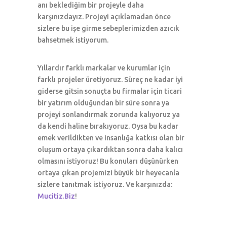
anı beklediğim bir projeyle daha
karşınızdayız. Projeyi açıklamadan önce
sizlere bu işe girme sebeplerimizden azıcık
bahsetmek istiyorum.
Yıllardır farklı markalar ve kurumlar için
farklı projeler üretiyoruz. Süreç ne kadar iyi
giderse gitsin sonuçta bu firmalar için ticari
bir yatırım olduğundan bir süre sonra ya
projeyi sonlandırmak zorunda kalıyoruz ya
da kendi haline bırakıyoruz. Oysa bu kadar
emek verildikten ve insanlığa katkısı olan bir
oluşum ortaya çıkardıktan sonra daha kalıcı
olmasını istiyoruz! Bu konuları düşünürken
ortaya çıkan projemizi büyük bir heyecanla
sizlere tanıtmak istiyoruz. Ve karşınızda:
Mucitiz.Biz
!