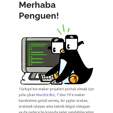
Merhaba
Penguen!
Türkiye’nin maker projeleri portalı olmak için
yola çıkan
Mucitiz.Biz
, 7’den 70’e maker
hareketine gönül vermiş, bir şeyler üreten,
üretmek isteyen ama teknik bilgisi olmayan
ya da sadece bu konuda neler yapılabileceğini