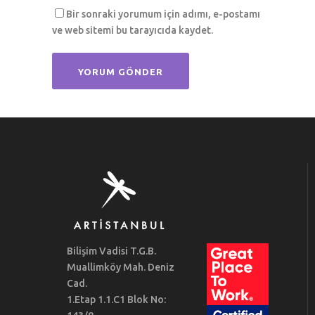
Bir sonraki yorumum için adımı, e-postamı
ve web sitemi bu tarayıcıda kaydet.
Bilişim Vadisi T.G.B.
Muallimköy Mah. Deniz
Cad.
1.Etap 1.1.C1 Blok No: