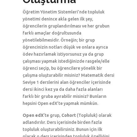
Öğretim Yönetim Sistemleri’nde topluluk
yönetimi denince akla gelen ilk şey,
öğrencilerin gruplandırılması ve her grubun
farklı amaçlar doğrultusunda
yönetilebilmesidir. Örneğin; bir grup
öğrencinizin notları düşük ve onlara ayrıca
ödev hazırlamak istiyorsunuz ya da grup
çalışması yapmak istediğinizde rasgele/elle
öğrenci seçip, bu öğrencilere yönelik bir
çalışma oluşturabilir misiniz? Matematik dersi
Seviye 1 derslerini alan öğrenciler içerisinde
dersi ikinci kez ya da daha fazla alanları
farklı bir gruba ayırabilir misiniz? Bunların
hepsini Open edX’te yapmak mümkün.
Open edX
‘te grup,
Cohort
(Topluluk) olarak
adlandırılır. Ders içerisinde birden fazla
topluluk oluşturabilirsiniz. Bunun için ilk
olarak o ders içerisinden topluluk özelliğini