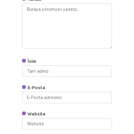
İsim
E-Posta
Website