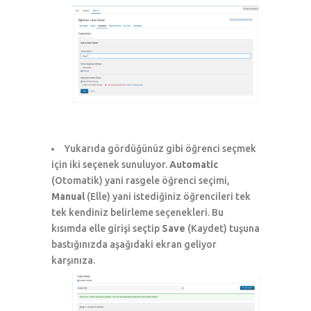
Yukarıda gördüğünüz gibi öğrenci seçmek
için iki seçenek sunuluyor.
Automatic
(Otomatik) yani rasgele öğrenci seçimi,
Manual
(Elle) yani istediğiniz öğrencileri tek
tek kendiniz belirleme seçenekleri. Bu
kısımda elle girişi seçtip
Save
(Kaydet) tuşuna
bastığınızda aşağıdaki ekran geliyor
karşınıza.