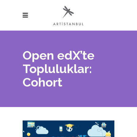
Open edX’te
Topluluklar:
Cohort