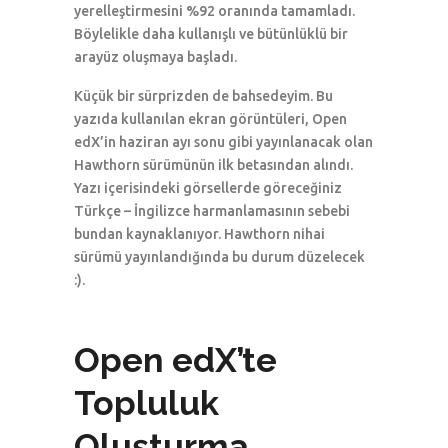
yerelleştirmesini %92 oranında tamamladı.
Böylelikle daha kullanışlı ve bütünlüklü bir
arayüz oluşmaya başladı.
Küçük bir sürprizden de bahsedeyim. Bu
yazıda kullanılan ekran görüntüleri, Open
edX’in haziran ayı sonu gibi yayınlanacak olan
Hawthorn sürümünün ilk betasından alındı.
Yazı içerisindeki görsellerde göreceğiniz
Türkçe – İngilizce harmanlamasının sebebi
bundan kaynaklanıyor. Hawthorn nihai
sürümü yayınlandığında bu durum düzelecek
:).
Open edX’te
Topluluk
Oluşturma