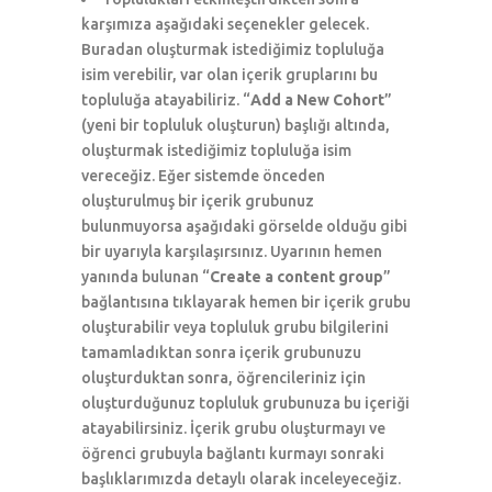
karşımıza aşağıdaki seçenekler gelecek.
Buradan oluşturmak istediğimiz topluluğa
isim verebilir, var olan içerik gruplarını bu
topluluğa atayabiliriz. “
Add a New Cohort
”
(yeni bir topluluk oluşturun) başlığı altında,
oluşturmak istediğimiz topluluğa isim
vereceğiz. Eğer sistemde önceden
oluşturulmuş bir içerik grubunuz
bulunmuyorsa aşağıdaki görselde olduğu gibi
bir uyarıyla karşılaşırsınız. Uyarının hemen
yanında bulunan “
Create a content group
”
bağlantısına tıklayarak hemen bir içerik grubu
oluşturabilir veya topluluk grubu bilgilerini
tamamladıktan sonra içerik grubunuzu
oluşturduktan sonra, öğrencileriniz için
oluşturduğunuz topluluk grubunuza bu içeriği
atayabilirsiniz. İçerik grubu oluşturmayı ve
öğrenci grubuyla bağlantı kurmayı sonraki
başlıklarımızda detaylı olarak inceleyeceğiz.