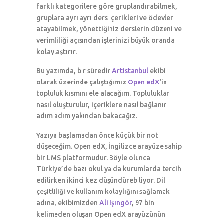
farklı kategorilere göre gruplandırabilmek,
gruplara ayrı ayrı ders içerikleri ve ödevler
atayabilmek, yönettiğiniz derslerin düzeni ve
verimliliği açısından işlerinizi büyük oranda
kolaylaştırır.
Bu yazımda, bir süredir
Artistanbul
ekibi
olarak üzerinde çalıştığımız
Open edX
‘in
topluluk kısmını ele alacağım. Topluluklar
nasıl oluşturulur, içeriklere nasıl bağlanır
adım adım yakından bakacağız.
Yazıya başlamadan önce küçük bir not
düşeceğim. Open edX, İngilizce arayüze sahip
bir LMS platformudur. Böyle olunca
Türkiye’de bazı okul ya da kurumlarda tercih
edilirken ikinci kez düşündürebiliyor. Dil
çeşitliliği ve kullanım kolaylığını sağlamak
adına, ekibimizden
Ali Işıngör
, 97 bin
kelimeden oluşan Open edX arayüzünün