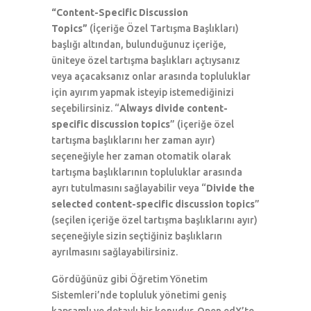
“Content-Specific Discussion
Topics”
(İçeriğe Özel Tartışma Başlıkları)
başlığı altından, bulunduğunuz içeriğe,
üniteye özel tartışma başlıkları açtıysanız
veya açacaksanız onlar arasında topluluklar
için ayırım yapmak isteyip istemediğinizi
seçebilirsiniz. “
Always divide content-
specific discussion topics
” (içeriğe özel
tartışma başlıklarını her zaman ayır)
seçeneğiyle her zaman otomatik olarak
tartışma başlıklarının topluluklar arasında
ayrı tutulmasını sağlayabilir veya “
Divide the
selected content-specific discussion topics
”
(seçilen içeriğe özel tartışma başlıklarını ayır)
seçeneğiyle sizin seçtiğiniz başlıkların
ayrılmasını sağlayabilirsiniz.
Gördüğünüz gibi Öğretim Yönetim
Sistemleri’nde topluluk yönetimi geniş