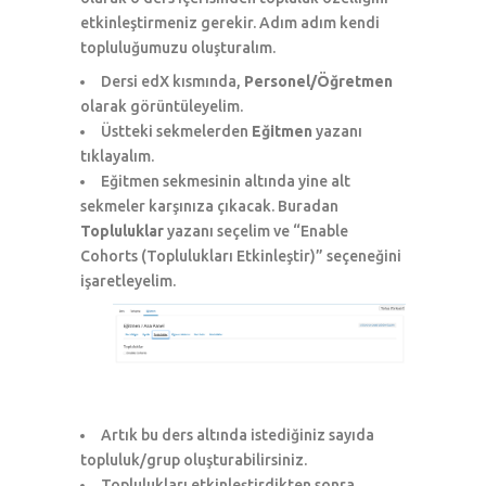
etkinleştirmeniz gerekir. Adım adım kendi
topluluğumuzu oluşturalım.
Dersi edX kısmında,
Personel/Öğretmen
olarak görüntüleyelim.
Üstteki sekmelerden
Eğitmen
yazanı
tıklayalım.
Eğitmen sekmesinin altında yine alt
sekmeler karşınıza çıkacak. Buradan
Topluluklar
yazanı seçelim ve “Enable
Cohorts (Toplulukları Etkinleştir)” seçeneğini
işaretleyelim.
Artık bu ders altında istediğiniz sayıda
topluluk/grup oluşturabilirsiniz.
Toplulukları etkinleştirdikten sonra