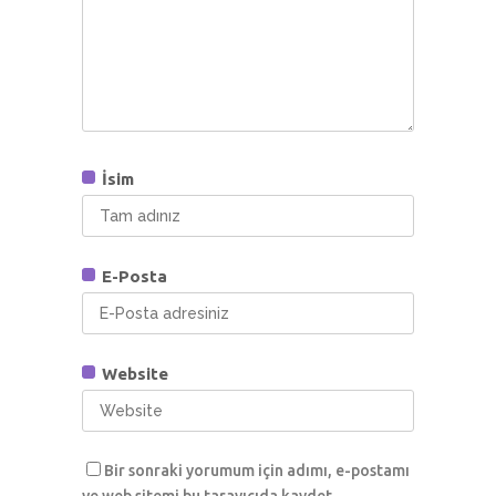
İsim
E-Posta
Website
Bir sonraki yorumum için adımı, e-postamı
ve web sitemi bu tarayıcıda kaydet.