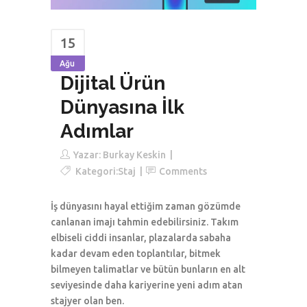
15
Ağu
Dijital Ürün
Dünyasına İlk
Adımlar
Yazar:
Burkay Keskin
Kategori:
Staj
Comments
İş dünyasını hayal ettiğim zaman gözümde
canlanan imajı tahmin edebilirsiniz. Takım
elbiseli ciddi insanlar, plazalarda sabaha
kadar devam eden toplantılar, bitmek
bilmeyen talimatlar ve bütün bunların en alt
seviyesinde daha kariyerine yeni adım atan
stajyer olan ben.