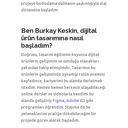
projeye bodoslama dalmanın şaşkınlığıyla staj
dönemine başladım.
Ben Burkay Keskin, dijital
ürün tasarımına nasıl
başladım?
Doğrusu, tasarım eğitimim boyunca dijital
ürünlerin gelişimini ve sunduğu olanakları
yakından takip etmişimdir. Tasarımın bu
ürünlerin gelişiminde oynadığı rolün önemini
keşfedince, kariyerimi bu alanda ilerletmek
istedim. Hemen hemen herkesin ulaşabileceği
online dersler ve videolarla kendimi bu
alanda geliştirip
Figma
,
Adobe XD
gibi
programları öğrendim. Stajıma da bu
yeteneklerimi pratiğe dökebileceğim bir
projede görev alarak başladım.