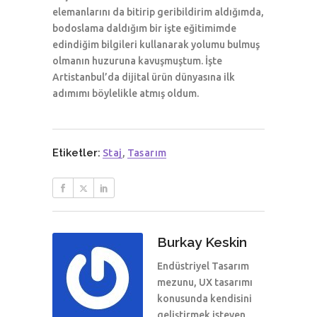
elemanlarını da bitirip geribildirim aldığımda,
bodoslama daldığım bir işte eğitimimde
edindiğim bilgileri kullanarak yolumu bulmuş
olmanın huzuruna kavuşmuştum. İşte
Artistanbul’da dijital ürün dünyasına ilk
adımımı böylelikle atmış oldum.
Etiketler:
Staj
,
Tasarım
Burkay Keskin
Endüstriyel Tasarım
mezunu, UX tasarımı
konusunda kendisini
geliştirmek isteyen