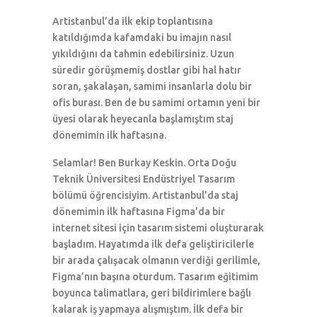
Artistanbul’da ilk ekip toplantısına
katıldığımda kafamdaki bu imajın nasıl
yıkıldığını da tahmin edebilirsiniz. Uzun
süredir görüşmemiş dostlar gibi hal hatır
soran, şakalaşan, samimi insanlarla dolu bir
ofis burası. Ben de bu samimi ortamın yeni bir
üyesi olarak heyecanla başlamıştım staj
dönemimin ilk haftasına.
Selamlar! Ben Burkay Keskin. Orta Doğu
Teknik Üniversitesi Endüstriyel Tasarım
bölümü öğrencisiyim. Artistanbul’da staj
dönemimin ilk haftasına Figma’da bir
internet sitesi için tasarım sistemi oluşturarak
başladım. Hayatımda ilk defa geliştiricilerle
bir arada çalışacak olmanın verdiği gerilimle,
Figma’nın başına oturdum. Tasarım eğitimim
boyunca talimatlara, geri bildirimlere bağlı
kalarak iş yapmaya alışmıştım. İlk defa bir