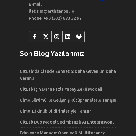
E-mail:
iletisim@artistanbul.io
Phone: +90 (532) 683 32 92
Son Blog Yazılarımız
GitLab’da Claude Sonnet 5: Daha Güvenilir, Daha
Verimli
GitLab İçin Daha Fazla Yapay Zekâ Modeli
Ulmo Sürümü ile Gelişmiş Kütüphanelerle Tanışın
Ulmo: Etkinlik Bildirimleriyle Tanışın
GitLab Duo Model Seçimi: Hızlı AI Entegrasyonu
Eduvence Manage: Open edX Multitenancy