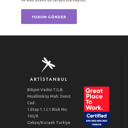
Bilişim Vadisi T.G.B.
Muallimköy Mah. Deniz
Cad.
1.Etap 1.1.C1 Blok No:
143/8
Gebze/Kocaeli Turkiye