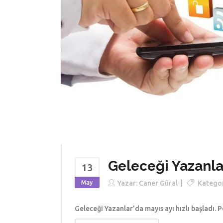
Geleceği Yazanla
13
May
Yazar:
Caner Güral
Kategor
Geleceği Yazanlar’da mayıs ayı hızlı başladı. 