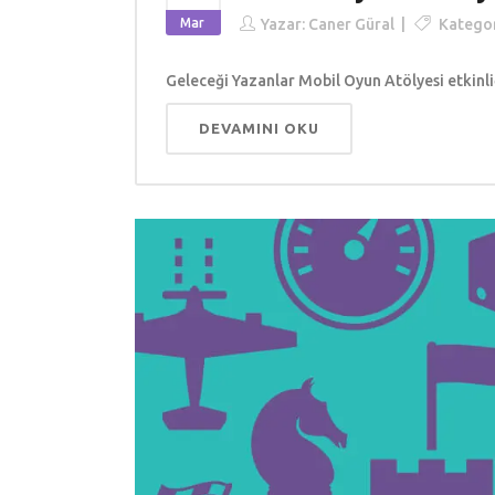
Mar
Yazar:
Caner Güral
Kategor
Geleceği Yazanlar Mobil Oyun Atölyesi etkinli
DEVAMINI OKU