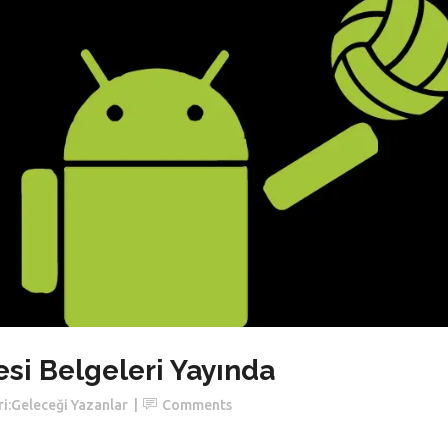
si Belgeleri Yayında
i:
Geleceği Yazanlar
Comments