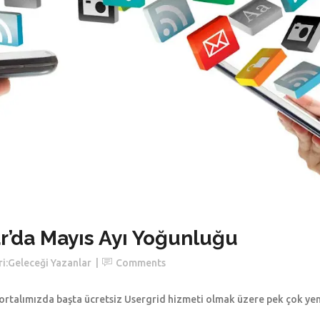
r’da Mayıs Ayı Yoğunluğu
i:
Geleceği Yazanlar
Comments
Portalımızda başta ücretsiz Usergrid hizmeti olmak üzere pek çok yeni