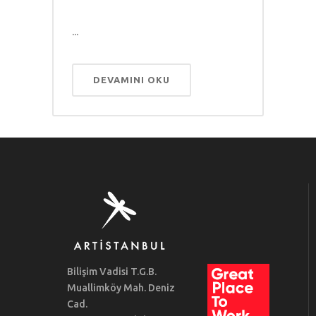
...
DEVAMINI OKU
Bilişim Vadisi T.G.B.
Muallimköy Mah. Deniz
Cad.