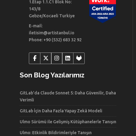
1.Etap 1.1.C1 Blok No:
143/8
Gebze/Kocaeli Turkiye
E-mail:
iletisim@artistanbul.io
Phone: +90 (532) 683 32 92
Son Blog Yazılarımız
GitLab’da Claude Sonnet 5: Daha Güvenilir, Daha
Verimli
GitLab İçin Daha Fazla Yapay Zekâ Modeli
Ulmo Sürümü ile Gelişmiş Kütüphanelerle Tanışın
Ulmo: Etkinlik Bildirimleriyle Tanışın