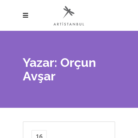
Yazar: Orçun
Avşar
16