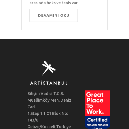
arasında boks ve tenis var.
DEVAMINI OKU
Bilişim Vadisi T.G.B.
Muallimköy Mah. Deniz
Cad.
1.Etap 1.1.C1 Blok No:
143/8
Gebze/Kocaeli Turkiye