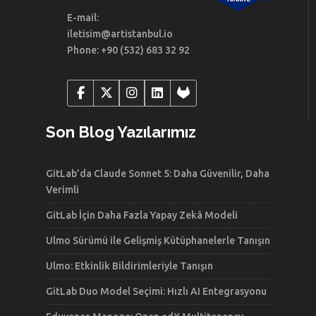
E-mail:
iletisim@artistanbul.io
Phone: +90 (532) 683 32 92
Son Blog Yazılarımız
GitLab’da Claude Sonnet 5: Daha Güvenilir, Daha
Verimli
GitLab İçin Daha Fazla Yapay Zekâ Modeli
Ulmo Sürümü ile Gelişmiş Kütüphanelerle Tanışın
Ulmo: Etkinlik Bildirimleriyle Tanışın
GitLab Duo Model Seçimi: Hızlı AI Entegrasyonu