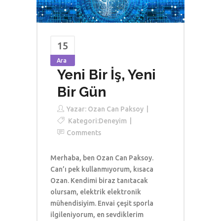
15
Ara
Yeni Bir İş, Yeni
Bir Gün
Yazar:
Ozan Can Paksoy
Kategori:
Deneyim
Comments
Merhaba, ben Ozan Can Paksoy.
Can’ı pek kullanmıyorum, kısaca
Ozan. Kendimi biraz tanıtacak
olursam, elektrik elektronik
mühendisiyim. Envai çeşit sporla
ilgileniyorum, en sevdiklerim