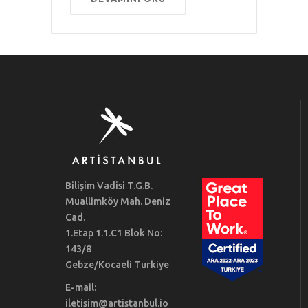
Bilişim Vadisi T.G.B.
Muallimköy Mah. Deniz
Cad.
1.Etap 1.1.C1 Blok No:
143/8
Gebze/Kocaeli Turkiye
E-mail:
iletisim@artistanbul.io