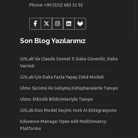
Phone: +90 (532) 683 32 92
Son Blog Yazılarımız
GitLab’da Claude Sonnet 5: Daha Güvenilir, Daha
Verimli
GitLab İçin Daha Fazla Yapay Zekâ Modeli
Ulmo Sürümü ile Gelişmiş Kütüphanelerle Tanışın
Ulmo: Etkinlik Bildirimleriyle Tanışın
GitLab Duo Model Seçimi: Hızlı AI Entegrasyonu
Eduvence Manage: Open edX Multitenancy
Platformu