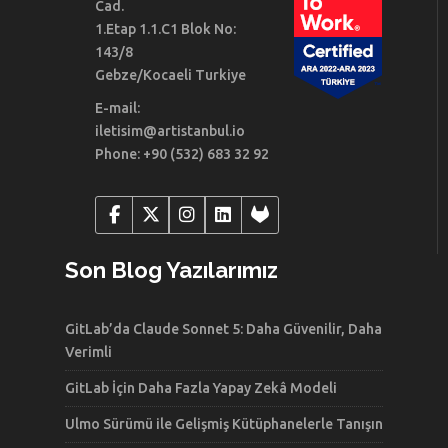
Cad.
1.Etap 1.1.C1 Blok No:
143/8
Gebze/Kocaeli Turkiye
E-mail:
iletisim@artistanbul.io
Phone: +90 (532) 683 32 92
Son Blog Yazılarımız
GitLab’da Claude Sonnet 5: Daha Güvenilir, Daha
Verimli
GitLab İçin Daha Fazla Yapay Zekâ Modeli
Ulmo Sürümü ile Gelişmiş Kütüphanelerle Tanışın