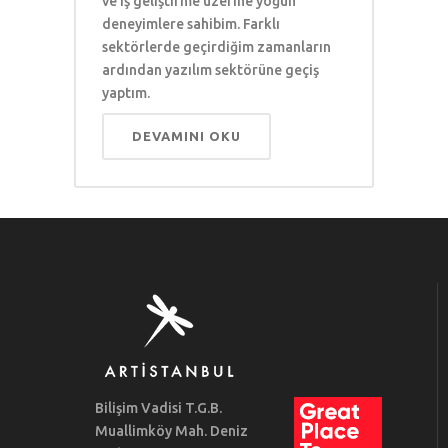
ve iş geliştirme üzerine yoğun
deneyimlere sahibim. Farklı
sektörlerde geçirdiğim zamanların
ardından yazılım sektörüne geçiş
yaptım.
DEVAMINI OKU
Bilişim Vadisi T.G.B.
Muallimköy Mah. Deniz