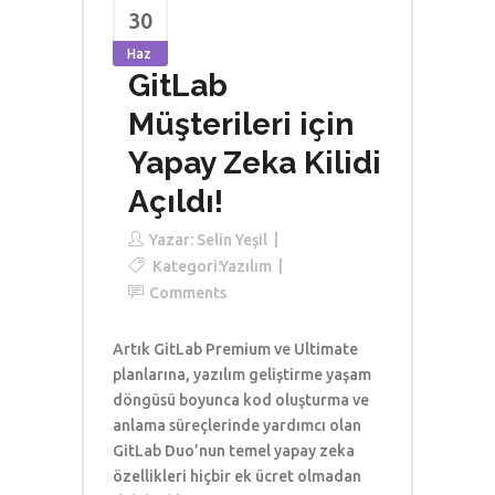
30
Haz
GitLab
Müşterileri için
Yapay Zeka Kilidi
Açıldı!
Yazar:
Selin Yeşil
Kategori:
Yazılım
Comments
Artık GitLab Premium ve Ultimate
planlarına, yazılım geliştirme yaşam
döngüsü boyunca kod oluşturma ve
anlama süreçlerinde yardımcı olan
GitLab Duo’nun temel yapay zeka
özellikleri hiçbir ek ücret olmadan