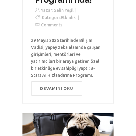
Yazar:
Selin Yeşil
Kategori:
Etkinlik
Comments
29 Mayıs 2025 tarihinde Bilişim
Vadisi, yapay zeka alanında çalışan
girişimleri, mentörleri ve
yatırımcıları bir araya getiren özel
bir etkinliğe ev sahipliği yaptı: B-
Stars AI Hızlandırma Programı.
DEVAMINI OKU