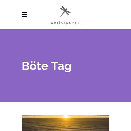
Böte Tag