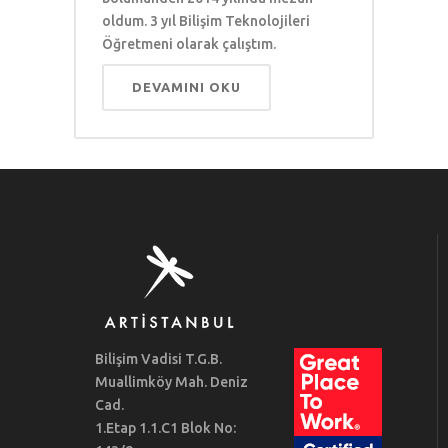
oldum. 3 yıl Bilişim Teknolojileri
Öğretmeni olarak çalıştım.
DEVAMINI OKU
Bilişim Vadisi T.G.B.
Muallimköy Mah. Deniz
Cad.
1.Etap 1.1.C1 Blok No: