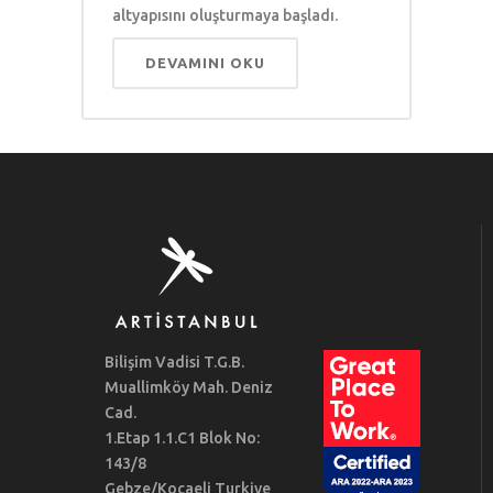
altyapısını oluşturmaya başladı.
DEVAMINI OKU
Bilişim Vadisi T.G.B.
Muallimköy Mah. Deniz
Cad.
1.Etap 1.1.C1 Blok No:
143/8
Gebze/Kocaeli Turkiye