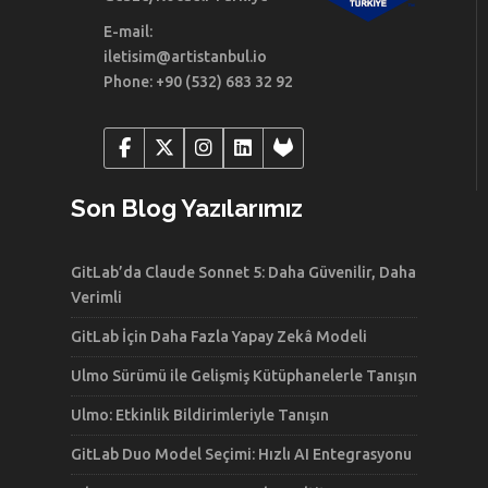
E-mail:
iletisim@artistanbul.io
Phone: +90 (532) 683 32 92
Son Blog Yazılarımız
GitLab’da Claude Sonnet 5: Daha Güvenilir, Daha
Verimli
GitLab İçin Daha Fazla Yapay Zekâ Modeli
Ulmo Sürümü ile Gelişmiş Kütüphanelerle Tanışın
Ulmo: Etkinlik Bildirimleriyle Tanışın
GitLab Duo Model Seçimi: Hızlı AI Entegrasyonu