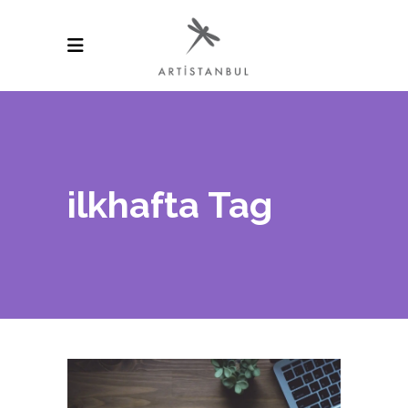
ilkhafta Tag