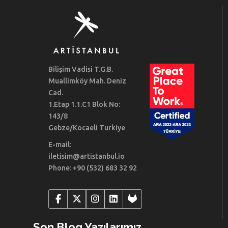
Bilişim Vadisi T.G.B.
Muallimköy Mah. Deniz
Cad.
1.Etap 1.1.C1 Blok No:
143/8
Gebze/Kocaeli Turkiye
E-mail:
iletisim@artistanbul.io
Phone: +90 (532) 683 32 92
Son Blog Yazılarımız