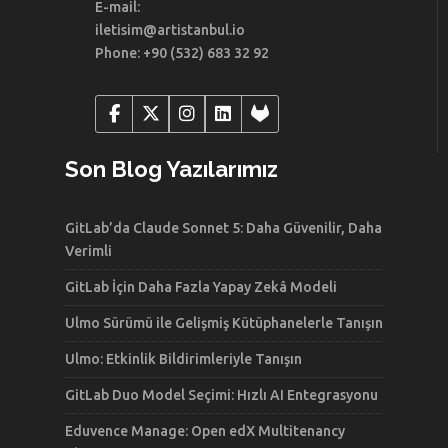
E-mail:
iletisim@artistanbul.io
Phone: +90 (532) 683 32 92
Son Blog Yazılarımız
GitLab’da Claude Sonnet 5: Daha Güvenilir, Daha
Verimli
GitLab İçin Daha Fazla Yapay Zekâ Modeli
Ulmo Sürümü ile Gelişmiş Kütüphanelerle Tanışın
Ulmo: Etkinlik Bildirimleriyle Tanışın
GitLab Duo Model Seçimi: Hızlı AI Entegrasyonu
Eduvence Manage: Open edX Multitenancy