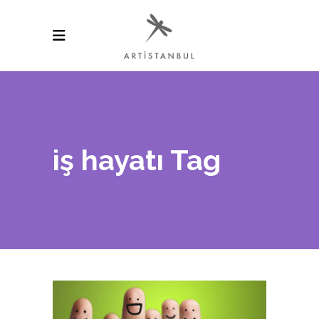
iş hayatı Tag