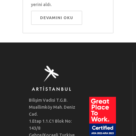
yerini aldı.
DEVAMINI OKU
Bilişim Vadisi T.G.B.
Muallimköy Mah. Deniz
Cad.
1.Etap 1.1.C1 Blok No:
143/8
Gebze/Kocaeli Turkiye