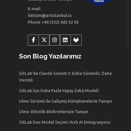
E-mail:
iletisim@artistanbul.io
Phone: +90 (532) 683 32 92
Son Blog Yazılarımız
GitLab’da Claude Sonnet 5: Daha Güvenilir, Daha
Verimli
GitLab İçin Daha Fazla Yapay Zekâ Modeli
Ulmo Sürümü ile Gelişmiş Kütüphanelerle Tanışın
Ulmo: Etkinlik Bildirimleriyle Tanışın
GitLab Duo Model Seçimi: Hızlı AI Entegrasyonu