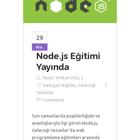
29
Ara
Node.js Eğitimi
Yayında
Yazar:
Volkan Kılıç
Kategori:
Eğitim
,
Geleceği
Yazanlar
Comments
Son zamanlarda popülerliğiyle ve
avantajlarıyla ilgi gören Node.js,
Geleceği Yazanlar’da web
programlama eğitimleri arasında