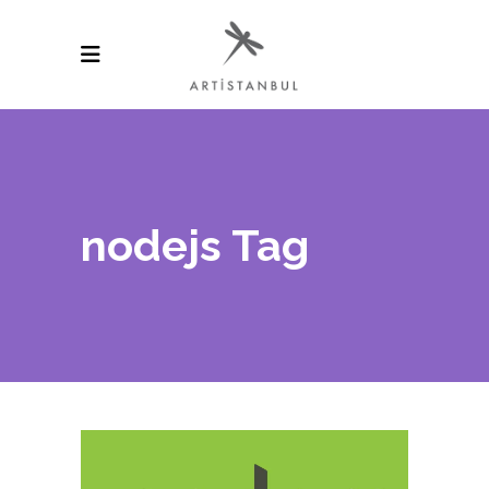
nodejs Tag