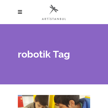
robotik Tag