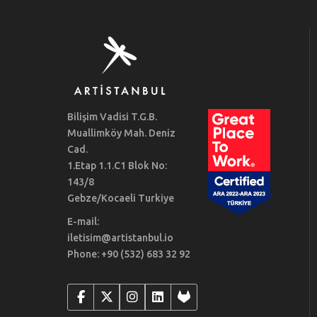
Bilişim Vadisi T.G.B.
Muallimköy Mah. Deniz
Cad.
1.Etap 1.1.C1 Blok No:
143/8
Gebze/Kocaeli Turkiye
E-mail:
iletisim@artistanbul.io
Phone: +90 (532) 683 32 92