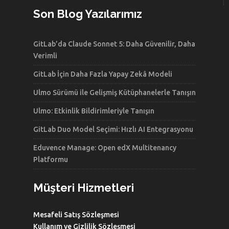
Son Blog Yazılarımız
GitLab’da Claude Sonnet 5: Daha Güvenilir, Daha
Verimli
GitLab İçin Daha Fazla Yapay Zekâ Modeli
Ulmo Sürümü ile Gelişmiş Kütüphanelerle Tanışın
Ulmo: Etkinlik Bildirimleriyle Tanışın
GitLab Duo Model Seçimi: Hızlı AI Entegrasyonu
Eduvence Manage: Open edX Multitenancy
Platformu
Müşteri Hizmetleri
Mesafeli Satış Sözleşmesi
Kullanım ve Gizlilik Sözleşmesi