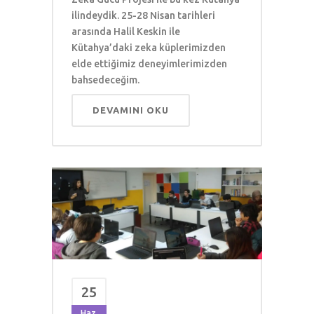
ilindeydik. 25-28 Nisan tarihleri
arasında Halil Keskin ile
Kütahya’daki zeka küplerimizden
elde ettiğimiz deneyimlerimizden
bahsedeceğim.
DEVAMINI OKU
25
Haz