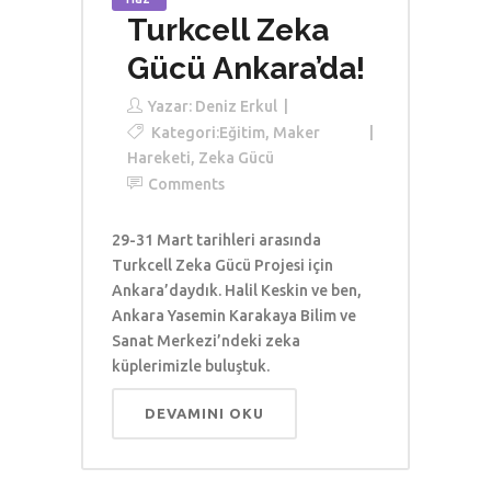
Turkcell Zeka
Gücü Ankara’da!
Yazar:
Deniz Erkul
Kategori:
Eğitim
,
Maker
Hareketi
,
Zeka Gücü
Comments
29-31 Mart tarihleri arasında
Turkcell Zeka Gücü Projesi için
Ankara’daydık. Halil Keskin ve ben,
Ankara Yasemin Karakaya Bilim ve
Sanat Merkezi’ndeki zeka
küplerimizle buluştuk.
DEVAMINI OKU