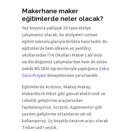
Makerhane maker
eğitimlerde neler olacak?
Yaz boyunca yaklaşık 20 tane atölye
çalışmamız olacak, bu atölyeleri uzman
eğitim teknologlarıyla birlikte hazırladık. Bu
eğitimlerde hem ülkenin en yenilikçi
okullarından İTA Okulları Maker Lab’ında
sürdürdüğümüz çalışmalardan hem de üstün
zekâlı BİLSEM öğrencileriyle yaptığımız
Zeka
Gücü Projesi
deneyiminden yararlandık.
Eğitimlerde Arduino, Makey Makey,
Makerblock Mbot gibi güncel elektronik ve
robotik geliştirme araçlarından
faydalanıyoruz. Scratch, AppInventor gibi
yazılım geliştirme ortamlarını sık sık
kullanıyoruz. Üç boyutlu tasarım aracı olarak
Tinkercad’i seçtik.