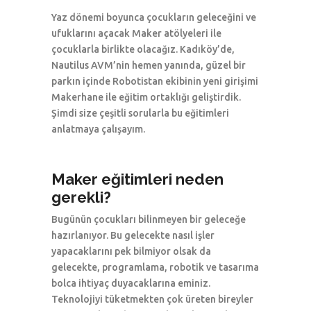
Yaz dönemi boyunca çocukların geleceğini ve
ufuklarını açacak Maker atölyeleri ile
çocuklarla birlikte olacağız. Kadıköy’de,
Nautilus AVM’nin hemen yanında, güzel bir
parkın içinde Robotistan ekibinin yeni girişimi
Makerhane ile eğitim ortaklığı geliştirdik.
Şimdi size çeşitli sorularla bu eğitimleri
anlatmaya çalışayım.
Maker eğitimleri neden
gerekli?
Bugünün çocukları bilinmeyen bir geleceğe
hazırlanıyor. Bu gelecekte nasıl işler
yapacaklarını pek bilmiyor olsak da
gelecekte, programlama, robotik ve tasarıma
bolca ihtiyaç duyacaklarına eminiz.
Teknolojiyi tüketmekten çok üreten bireyler