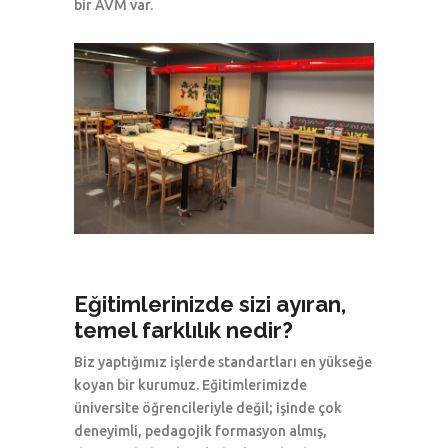
bir AVM var.
Eğitimlerinizde sizi ayıran,
temel farklılık nedir?
Biz yaptığımız işlerde standartları en yükseğe
koyan bir kurumuz. Eğitimlerimizde
üniversite öğrencileriyle değil; işinde çok
deneyimli, pedagojik formasyon almış,