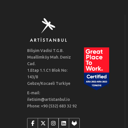
Bilişim Vadisi T.G.B.
Muallimköy Mah. Deniz
Cad.
1.Etap 1.1.C1 Blok No:
143/8
Gebze/Kocaeli Turkiye
E-mail:
iletisim@artistanbul.io
Phone: +90 (532) 683 32 92