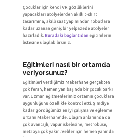
Çocuklar için kendi VR gözlüklerini
yapacakları atölyelerden akıllı t-shirt
tasarımına, akıllı saat yapımından robotlara
kadar uzanan geniş bir yelpazede atölyeler
hazırladık.
Buradaki bağlantıdan
eğitimlerin
listesine ulaşılabilirsiniz.
Eğitimleri nasıl bir ortamda
veriyorsunuz?
Eğitimleri verdiğimiz Makerhane gerçekten
çok ferah, hemen yanıbaşında bir çocuk parkı
var. Uzman eğitmenlerimiz ortamın çocuklara
uygunluğunu özellikle kontrol etti. Şimdiye
kadar gördüğümüz en iyi çalışma ve eğlenme
ortamı Makerhane’de. Ulaşım anlamında da
çok avantajlı, vapur iskelesine, metrobüse,
metroya çok yakın. Veliler için hemen yanında