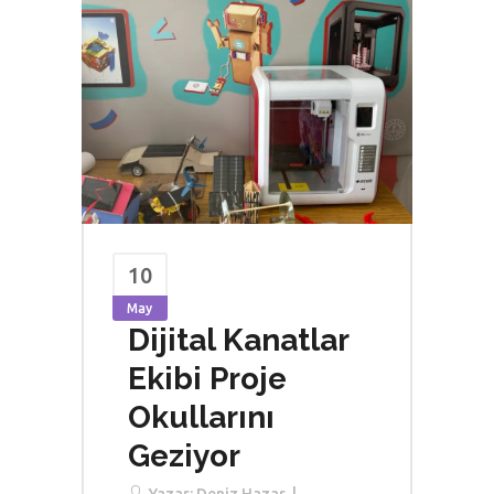
10
May
Dijital Kanatlar
Ekibi Proje
Okullarını
Geziyor