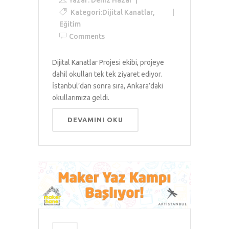
Yazar:
Deniz Hazar
Kategori:
Dijital Kanatlar
,
Eğitim
Comments
Dijital Kanatlar Projesi ekibi, projeye
dahil okulları tek tek ziyaret ediyor.
İstanbul’dan sonra sıra, Ankara’daki
okullarımıza geldi.
DEVAMINI OKU