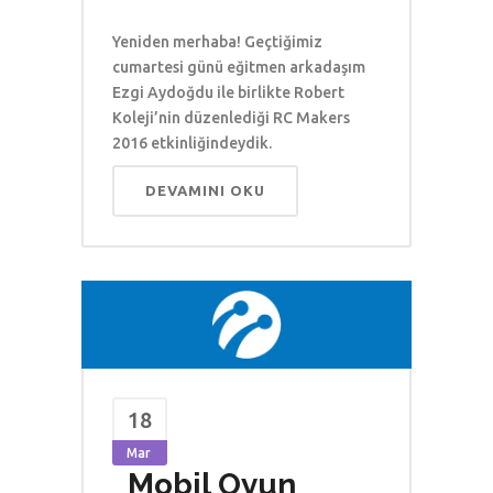
Yeniden merhaba! Geçtiğimiz
cumartesi günü eğitmen arkadaşım
Ezgi Aydoğdu ile birlikte Robert
Koleji’nin düzenlediği RC Makers
2016 etkinliğindeydik.
DEVAMINI OKU
18
Mar
Mobil Oyun