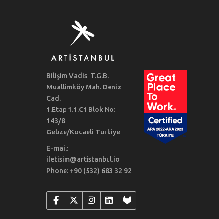
Bilişim Vadisi T.G.B.
Muallimköy Mah. Deniz
Cad.
1.Etap 1.1.C1 Blok No:
143/8
Gebze/Kocaeli Turkiye
E-mail:
iletisim@artistanbul.io
Phone: +90 (532) 683 32 92