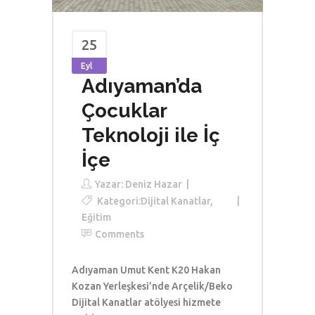
25
Eyl
Adıyaman’da
Çocuklar
Teknoloji ile İç
İçe
Yazar:
Deniz Hazar
Kategori:
Dijital Kanatlar
,
Eğitim
Comments
Adıyaman Umut Kent K20 Hakan
Kozan Yerleşkesi’nde Arçelik/Beko
Dijital Kanatlar atölyesi hizmete