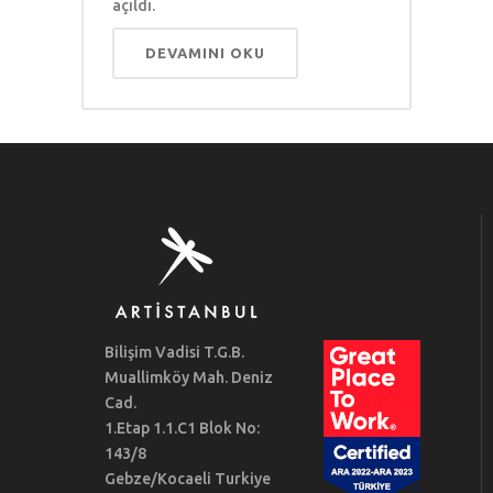
açıldı.
DEVAMINI OKU
Bilişim Vadisi T.G.B.
Muallimköy Mah. Deniz
Cad.
1.Etap 1.1.C1 Blok No:
143/8
Gebze/Kocaeli Turkiye