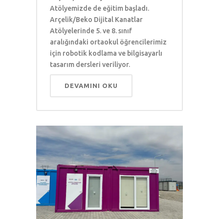
Atölyemizde de eğitim başladı.
Arçelik/Beko Dijital Kanatlar
Atölyelerinde 5. ve 8. sınıf
aralığındaki ortaokul öğrencilerimiz
için robotik kodlama ve bilgisayarlı
tasarım dersleri veriliyor.
DEVAMINI OKU