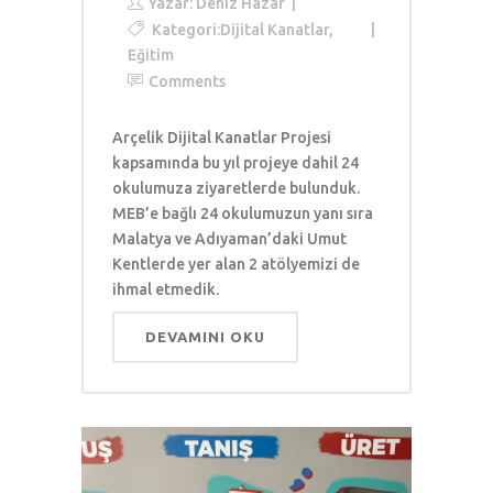
Yazar:
Deniz Hazar
Kategori:
Dijital Kanatlar
,
Eğitim
Comments
Arçelik Dijital Kanatlar Projesi
kapsamında bu yıl projeye dahil 24
okulumuza ziyaretlerde bulunduk.
MEB’e bağlı 24 okulumuzun yanı sıra
Malatya ve Adıyaman’daki Umut
Kentlerde yer alan 2 atölyemizi de
ihmal etmedik.
DEVAMINI OKU