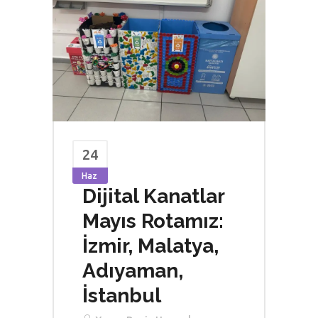
24
Haz
Dijital Kanatlar
Mayıs Rotamız:
İzmir, Malatya,
Adıyaman,
İstanbul