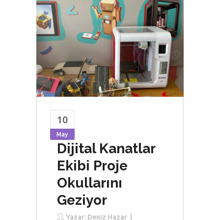
10
May
Dijital Kanatlar
Ekibi Proje
Okullarını
Geziyor
Yazar:
Deniz Hazar