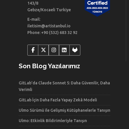
143/8
Gebze/Kocaeli Turkiye
E-mail:
iletisim@artistanbul.io
Phone: +90 (532) 683 32 92
Son Blog Yazılarımız
GitLab’da Claude Sonnet 5: Daha Güvenilir, Daha
Verimli
GitLab İçin Daha Fazla Yapay Zekâ Modeli
Ulmo Sürümü ile Gelişmiş Kütüphanelerle Tanışın
Ulmo: Etkinlik Bildirimleriyle Tanışın