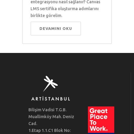
entegrasyonu nasıl sağlanır? Canvas
LMS sertifika oluşturma adımlarını
birlikte görelim.
DEVAMINI OKU
Bilişim Vadisi T.G.B.
Muallimköy Mah. Deniz
Cad.
1.Etap 1.1.C1 Blok No: