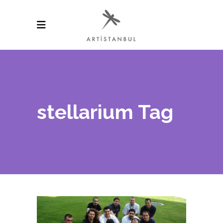
stellarium Tag