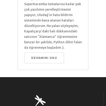
SuperKaramba temalarına kadar pek
çok yazılımın yerelleştirmesini
yapıyor, Uludağ’ın hata bildirim
sisteminde bana atanan hataları
düzeltiyorum. Ne yalan söyleyeyim,
Kapalıçarşı’daki halı dükkanındaki
satıcının “Alamanca” öğrenmesine
benzer bir şekilde, Python dilini falan
da öğrenmeye başladım :).
DEVAMINI OKU