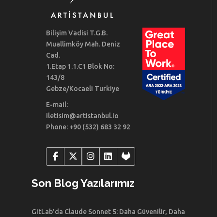
Bilişim Vadisi T.G.B.
Muallimköy Mah. Deniz
Cad.
1.Etap 1.1.C1 Blok No:
143/8
Gebze/Kocaeli Turkiye
E-mail:
iletisim@artistanbul.io
Phone: +90 (532) 683 32 92
Son Blog Yazılarımız
GitLab’da Claude Sonnet 5: Daha Güvenilir, Daha