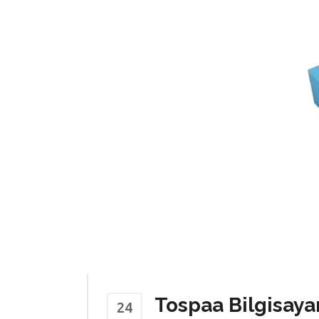
Tospaa Bilgisay
24