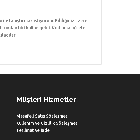
ile tanıştırmak istiyorum. Bildiğiniz üzere
arından biri haline geldi. Kodlama öğreten
şladılar.
Müşteri Hizmetleri
Mesafeli Satış Sözleşmesi
Kullanım ve Gizlilik Sözleşmesi
Teslimat ve İade