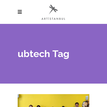
ubtech Tag