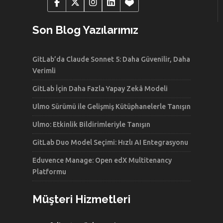
Son Blog Yazılarımız
GitLab’da Claude Sonnet 5: Daha Güvenilir, Daha
Verimli
GitLab İçin Daha Fazla Yapay Zekâ Modeli
Ulmo Sürümü ile Gelişmiş Kütüphanelerle Tanışın
Ulmo: Etkinlik Bildirimleriyle Tanışın
GitLab Duo Model Seçimi: Hızlı AI Entegrasyonu
Eduvence Manage: Open edX Multitenancy
Platformu
Müşteri Hizmetleri