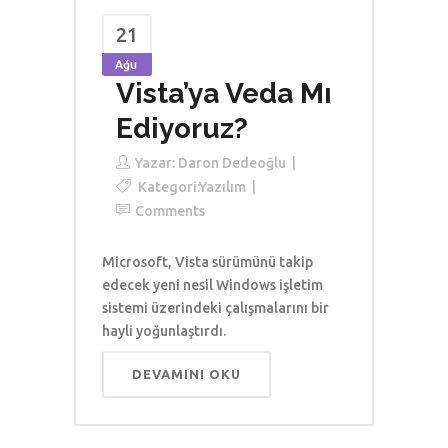
21
Ağu
Vista’ya Veda Mı
Ediyoruz?
Yazar:
Daron Dedeoğlu
Kategori:
Yazılım
Comments
Microsoft, Vista sürümünü takip
edecek yeni nesil Windows işletim
sistemi üzerindeki çalışmalarını bir
hayli yoğunlaştırdı.
DEVAMINI OKU