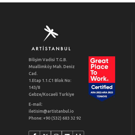
Bilişim Vadisi T.G.B.
Muallimköy Mah. Deniz
Cad.
1.Etap 1.1.C1 Blok No:
143/8
Gebze/Kocaeli Turkiye
E-mail:
iletisim@artistanbul.io
Phone: +90 (532) 683 32 92