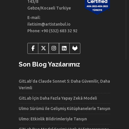
143/8
Gebze/Kocaeli Turkiye
E-mail:
iletisim@artistanbul.io
Phone: +90 (532) 683 32 92
Son Blog Yazılarımız
GitLab’da Claude Sonnet 5: Daha Güvenilir, Daha
Verimli
GitLab İçin Daha Fazla Yapay Zekâ Modeli
Ulmo Sürümü ile Gelişmiş Kütüphanelerle Tanışın
Ulmo: Etkinlik Bildirimleriyle Tanışın