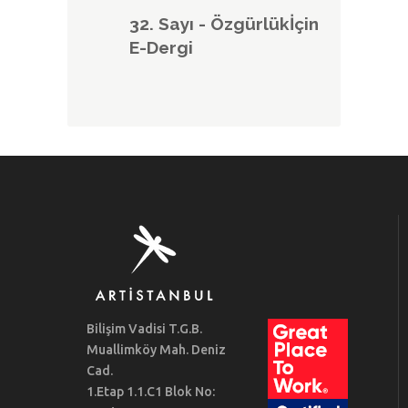
32. Sayı - Özgürlükİçin
E-Dergi
Bilişim Vadisi T.G.B.
Muallimköy Mah. Deniz
Cad.
1.Etap 1.1.C1 Blok No: