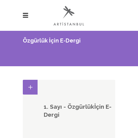
Özgürlük İçin E-Dergi
1. Sayı - Özgürlükİçin E-
Dergi