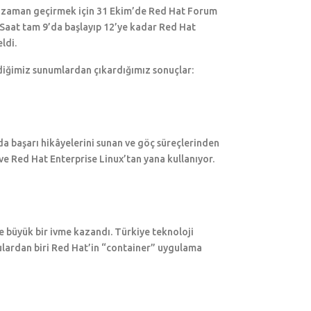
li zaman geçirmek için 31 Ekim’de Red Hat Forum
 Saat tam 9’da başlayıp 12’ye kadar Red Hat
ldi.
ediğimiz sunumlardan çıkardığımız sonuçlar:
a başarı hikâyelerini sunan ve göç süreçlerinden
 ve Red Hat Enterprise Linux’tan yana kullanıyor.
e büyük bir ivme kazandı. Türkiye teknoloji
ulardan biri Red Hat’in “container” uygulama