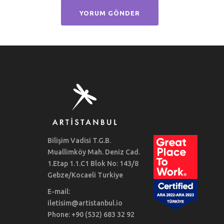
Bilişim Vadisi T.G.B.
Muallimköy Mah. Deniz Cad.
1.Etap 1.1.C1 Blok No: 143/8
Gebze/Kocaeli Turkiye
E-mail:
iletisim@artistanbul.io
Phone: +90 (532) 683 32 92