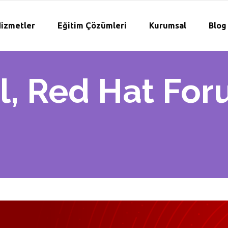
izmetler
Eğitim Çözümleri
Kurumsal
Blog
ul, Red Hat Fo
i