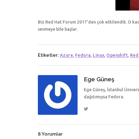
Biz Red Hat Forum 2017’den çok etkilendik. O k
sevmeye bile başlar.
Etiketler:
Azure
,
Fedora
,
Linux
,
Openshift
,
Red
Ege Güneş
Ege Güneş, İstanbul Üniver
dağıtımıysa Fedora.
8 Yorumlar