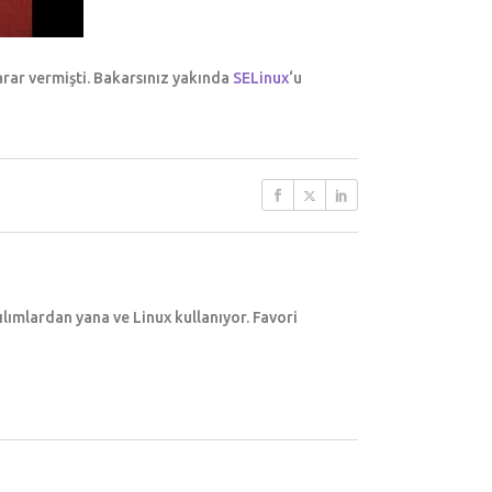
ar vermişti. Bakarsınız yakında
SELinux
‘u
ımlardan yana ve Linux kullanıyor. Favori