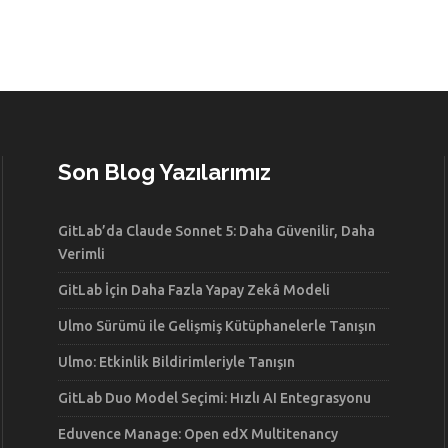
Son Blog Yazılarımız
GitLab’da Claude Sonnet 5: Daha Güvenilir, Daha
Verimli
GitLab İçin Daha Fazla Yapay Zekâ Modeli
Ulmo Sürümü ile Gelişmiş Kütüphanelerle Tanışın
Ulmo: Etkinlik Bildirimleriyle Tanışın
GitLab Duo Model Seçimi: Hızlı AI Entegrasyonu
Eduvence Manage: Open edX Multitenancy