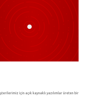
erilerimiz için açık kaynaklı yazılımlar üreten bir