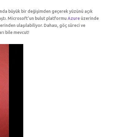
amanda büyük bir değişimden geçerek yüzünü açık
ştı. Microsoft’un bulut platformu
Azure
üzerinde
rinden ulaşılabiliyor. Dahası, göç süreci ve
rı bile mevcut!