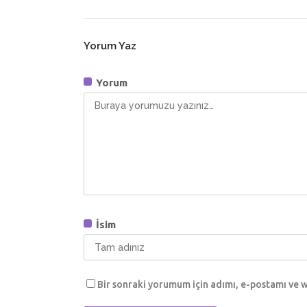
Yorum Yaz
Yorum
İsim
Bir sonraki yorumum için adımı, e-postamı ve w