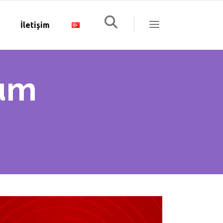
İletişim
rum