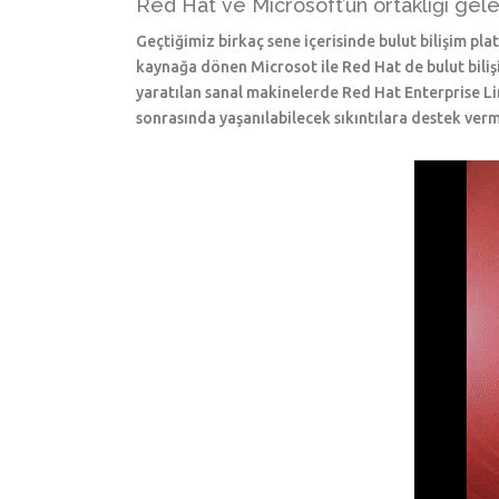
Red Hat ve Microsoft’un ortaklığı gele
Geçtiğimiz birkaç sene içerisinde bulut bilişim p
kaynağa dönen Microsot ile Red Hat de bulut bili
yaratılan sanal makinelerde Red Hat Enterprise Lin
sonrasında yaşanılabilecek sıkıntılara destek ver