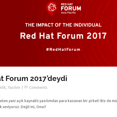
at Forum 2017’deydi
nlik
,
Yazılım
Comments
ten yani açık kaynaklı yazılımdan para kazanan bir şirket! Biz de müşt
k seviyoruz. Değil mi, Onur?