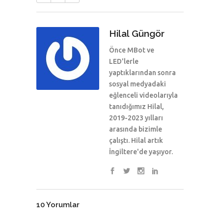
Hilal Güngör
Önce MBot ve
LED'lerle
yaptıklarından sonra
sosyal medyadaki
eğlenceli videolarıyla
tanıdığımız Hilal,
2019-2023 yılları
arasında bizimle
çalıştı. Hilal artık
İngiltere'de yaşıyor.
10 Yorumlar