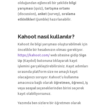
olduğundan eğlenceli bir şekilde
bilgi
yarışması
(quiz),
tartışma ortamı
(discussion),
anket
(survey),
sıralama
etkinlikleri
(jumble) hazırlanabilir.
Kahoot nasıl kullanılır?
Kahoot ile bilgi yarışması oluşturabilmek için
öncelikle bir hesabınızın olması gerekiyor.
https://kahoot.com/
web sitesine gidip
Sign
Up
(Kaydol) butonuna tıklayarak kayıt
işlemini gerçekleştirebilirsiniz. Kayıt adımları
sırasında platform size ne amaçlı kayıt
olacağınızı soruyor. Kahoot’u kullanma
amacınıza bağlı olarak
öğretmen, öğrenci, iş
veya
sosyal
seçeneklerinden birini seçerek
kayıt olabiliyorsunuz.
Yazımda ben sizlere bir öğretmen olarak