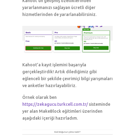
Kahoot’un gelişmiş özelliklerinden
yararlanmanızı sağlayan ücretli diğer
hizmetlerinden de yararlanabilirsiniz.
Kahoot’a kayıt işlemini başarıyla
gerçekleştirdik! Artık dilediğimiz gibi
eğlenceli bir şekilde çevrimiçi bilgi yarışmaları
ve anketler hazırlayabiliriz.
Örnek olarak ben
https://zekagucu.turkcell.com.tr/
sisteminde
yer alan MakeBlock eğitimleri üzerinden
aşağıdaki içeriği hazırladım.