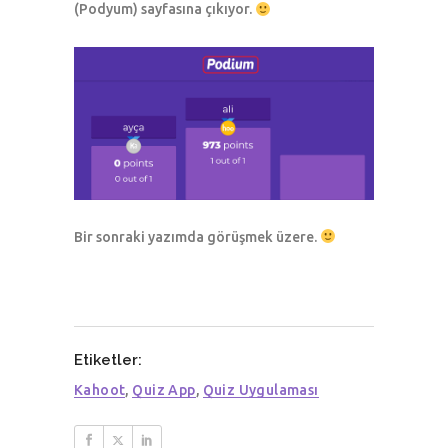
(Podyum) sayfasına çıkıyor.
Bir sonraki yazımda görüşmek üzere.
Etiketler:
Kahoot
,
Quiz App
,
Quiz Uygulaması