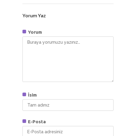
Yorum Yaz
Yorum
İsim
E-Posta