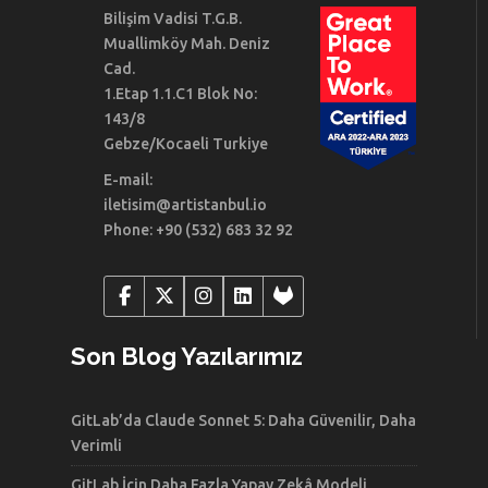
Bilişim Vadisi T.G.B.
Muallimköy Mah. Deniz
Cad.
1.Etap 1.1.C1 Blok No:
143/8
Gebze/Kocaeli Turkiye
E-mail:
iletisim@artistanbul.io
Phone: +90 (532) 683 32 92
Son Blog Yazılarımız
GitLab’da Claude Sonnet 5: Daha Güvenilir, Daha
Verimli
GitLab İçin Daha Fazla Yapay Zekâ Modeli