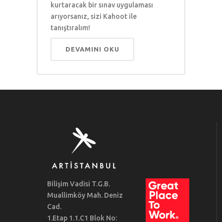
kurtaracak bir sınav uygulaması
arıyorsanız, sizi Kahoot ile
tanıştıralım!
DEVAMINI OKU
Bilişim Vadisi T.G.B.
Muallimköy Mah. Deniz
Cad.
1.Etap 1.1.C1 Blok No: