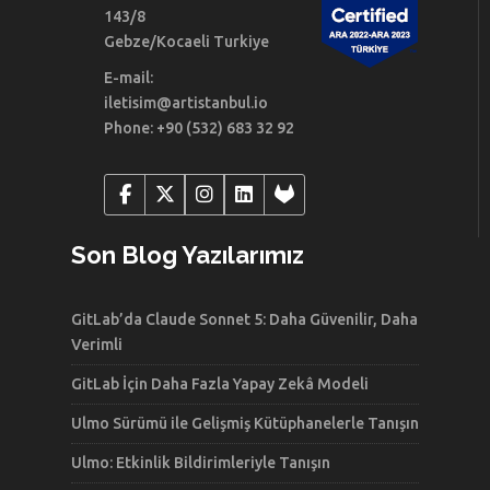
143/8
Gebze/Kocaeli Turkiye
E-mail:
iletisim@artistanbul.io
Phone: +90 (532) 683 32 92
Son Blog Yazılarımız
GitLab’da Claude Sonnet 5: Daha Güvenilir, Daha
Verimli
GitLab İçin Daha Fazla Yapay Zekâ Modeli
Ulmo Sürümü ile Gelişmiş Kütüphanelerle Tanışın
Ulmo: Etkinlik Bildirimleriyle Tanışın