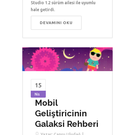
Studio 1.2 sürüm ailesi ile uyumlu
hale getirdi.
DEVAMINI OKU
15
Nis
Mobil
Geliştiricinin
Galaksi Rehberi
Yazar:
Cansu Uludağ