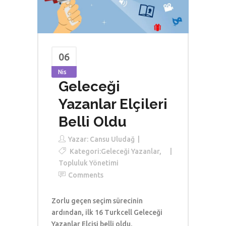
06
Nis
Geleceği
Yazanlar Elçileri
Belli Oldu
Yazar:
Cansu Uludağ
Kategori:
Geleceği Yazanlar
,
Topluluk Yönetimi
Comments
Zorlu geçen seçim sürecinin
ardından, ilk 16 Turkcell Geleceği
Yazanlar Elçisi belli oldu.