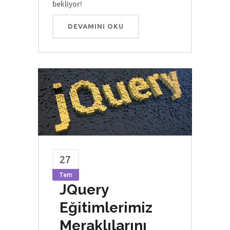
bekliyor!
DEVAMINI OKU
27
Tem
JQuery
Eğitimlerimiz
Meraklılarını