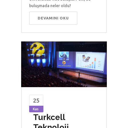
buluşmada neler oldu?
DEVAMINI OKU
25
Kas
Turkcell
Teknoloji