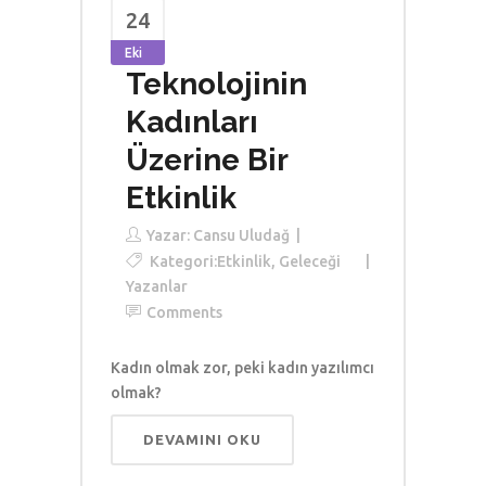
24
Eki
Teknolojinin
Kadınları
Üzerine Bir
Etkinlik
Yazar:
Cansu Uludağ
Kategori:
Etkinlik
,
Geleceği
Yazanlar
Comments
Kadın olmak zor, peki kadın yazılımcı
olmak?
DEVAMINI OKU