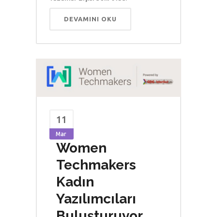
DEVAMINI OKU
11
Mar
Women
Techmakers
Kadın
Yazılımcıları
Buluşturuyor