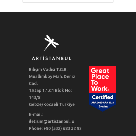
Bilişim Vadisi T.G.B.
Muallimköy Mah. Deniz
Cad.
1.Etap 1.1.C1 Blok No:
143/8
Gebze/Kocaeli Turkiye
E-mail:
iletisim@artistanbul.io
Phone: +90 (532) 683 32 92