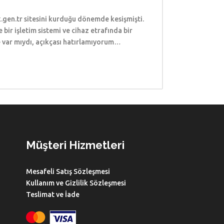
.gen.tr sitesini kurduğu dönemde kesişmişti.
ir işletim sistemi ve cihaz etrafında bir
de var mıydı, açıkçası hatırlamıyorum…
Müşteri Hizmetleri
Mesafeli Satış Sözleşmesi
Kullanım ve Gizlilik Sözleşmesi
Teslimat ve İade