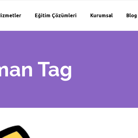
izmetler
Eğitim Çözümleri
Kurumsal
Blog
man Tag