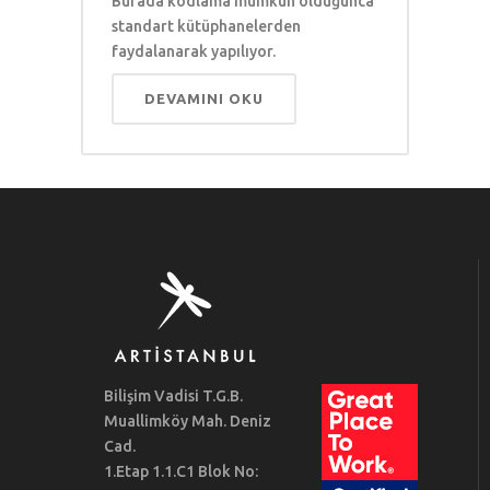
Burada kodlama mümkün olduğunca
standart kütüphanelerden
faydalanarak yapılıyor.
DEVAMINI OKU
Bilişim Vadisi T.G.B.
Muallimköy Mah. Deniz
Cad.
1.Etap 1.1.C1 Blok No: