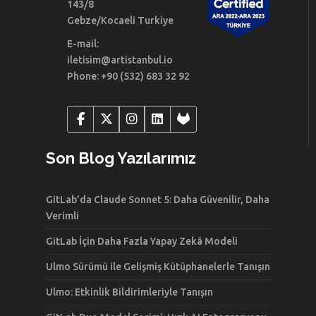
143/8
Gebze/Kocaeli Turkiye
E-mail:
iletisim@artistanbul.io
Phone: +90 (532) 683 32 92
Son Blog Yazılarımız
GitLab’da Claude Sonnet 5: Daha Güvenilir, Daha
Verimli
GitLab İçin Daha Fazla Yapay Zekâ Modeli
Ulmo Sürümü ile Gelişmiş Kütüphanelerle Tanışın
Ulmo: Etkinlik Bildirimleriyle Tanışın