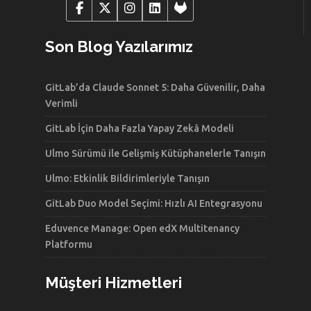
Son Blog Yazılarımız
GitLab’da Claude Sonnet 5: Daha Güvenilir, Daha
Verimli
GitLab İçin Daha Fazla Yapay Zekâ Modeli
Ulmo Sürümü ile Gelişmiş Kütüphanelerle Tanışın
Ulmo: Etkinlik Bildirimleriyle Tanışın
GitLab Duo Model Seçimi: Hızlı AI Entegrasyonu
Eduvence Manage: Open edX Multitenancy
Platformu
Müşteri Hizmetleri