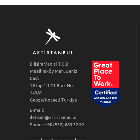
Bilişim Vadisi T.G.B.
Muallimköy Mah. Deniz
Cad.
1.Etap 1.1.C1 Blok No:
143/8
Gebze/Kocaeli Turkiye
E-mail:
iletisim@artistanbul.io
Phone: +90 (532) 683 32 92