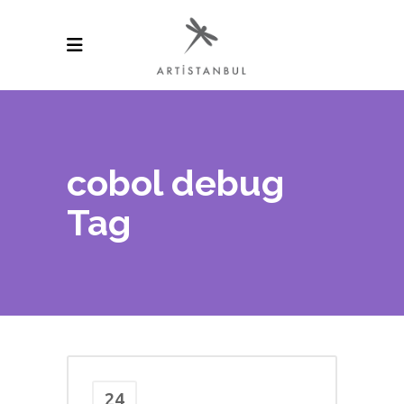
cobol debug
Tag
24