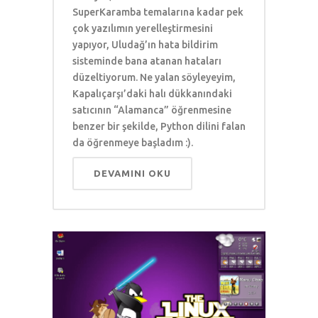
SuperKaramba temalarına kadar pek
çok yazılımın yerelleştirmesini
yapıyor, Uludağ’ın hata bildirim
sisteminde bana atanan hataları
düzeltiyorum. Ne yalan söyleyeyim,
Kapalıçarşı’daki halı dükkanındaki
satıcının “Alamanca” öğrenmesine
benzer bir şekilde, Python dilini falan
da öğrenmeye başladım :).
DEVAMINI OKU