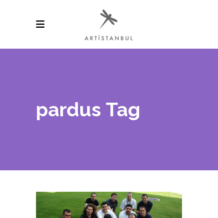
pardus Tag