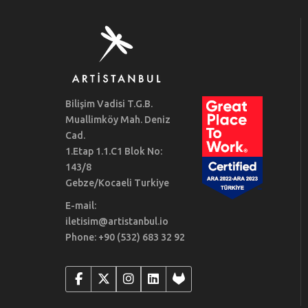
Bilişim Vadisi T.G.B.
Muallimköy Mah. Deniz
Cad.
1.Etap 1.1.C1 Blok No:
143/8
Gebze/Kocaeli Turkiye
E-mail:
iletisim@artistanbul.io
Phone: +90 (532) 683 32 92