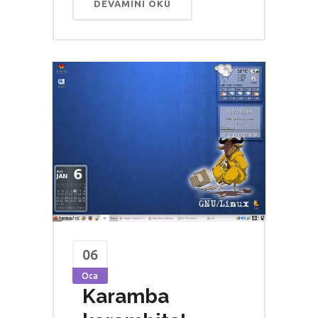
DEVAMINI OKU
06
Oca
Karamba