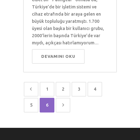
Türkiye’de bir işletim sistemi ve
cihaz etrafında bir araya gelen en
büyük topluluğu yaratmıştı. 1.700
üyesi olan başka bir kullanıcı grubu,
2000’lerin başında Türkiye’de var
mıydı, açıkçası hatırlamıyorum…
DEVAMINI OKU
1
2
3
4
5
6