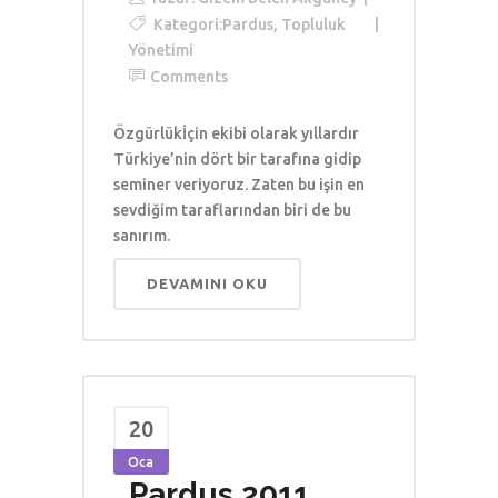
Kategori:
Pardus
,
Topluluk
Yönetimi
Comments
Özgürlükİçin ekibi olarak yıllardır
Türkiye’nin dört bir tarafına gidip
seminer veriyoruz. Zaten bu işin en
sevdiğim taraflarından biri de bu
sanırım.
DEVAMINI OKU
20
Oca
Pardus 2011