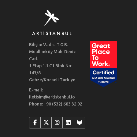
Bilişim Vadisi T.G.B.
Muallimköy Mah. Deniz
Cad.
1.Etap 1.1.C1 Blok No:
143/8
Gebze/Kocaeli Turkiye
E-mail:
iletisim@artistanbul.io
Phone: +90 (532) 683 32 92