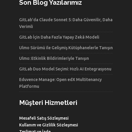
Son Blog Yazılarımız
GitLab’da Claude Sonnet 5: Daha Güvenilir, Daha
Verimli
GitLab İçin Daha Fazla Yapay Zekâ Modeli
Ulmo Sürümü ile Gelişmiş Kütüphanelerle Tanışın
Ulmo: Etkinlik Bildirimleriyle Tanışın
GitLab Duo Model Seçimi: Hızlı AI Entegrasyonu
Eduvence Manage: Open edX Multitenancy
Platformu
Müşteri Hizmetleri
Mesafeli Satış Sözleşmesi
Kullanım ve Gizlilik Sözleşmesi
Teslimat ve İade