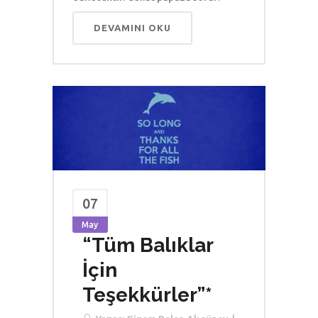
DEVAMINI OKU
07
May
“Tüm Balıklar
İçin
Teşekkürler”*