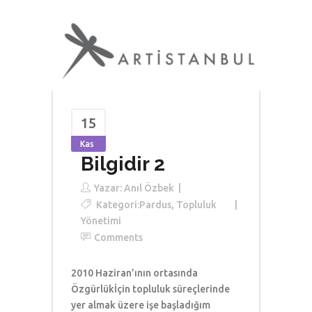
15
Kas
Bilgidir 2
Yazar:
Anıl Özbek
Kategori:
Pardus
,
Topluluk
Yönetimi
Comments
2010 Haziran’ının ortasında
Özgürlükİçin topluluk süreçlerinde
yer almak üzere işe başladığım