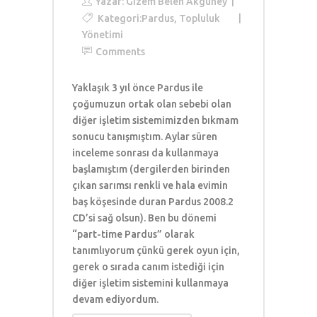
Yazar:
Gizem Belen Akgüney
Kategori:
Pardus
,
Topluluk
Yönetimi
Comments
Yaklaşık 3 yıl önce Pardus ile
çoğumuzun ortak olan sebebi olan
diğer işletim sistemimizden bıkmam
sonucu tanışmıştım. Aylar süren
inceleme sonrası da kullanmaya
başlamıştım (dergilerden birinden
çıkan sarımsı renkli ve hala evimin
baş köşesinde duran Pardus 2008.2
CD’si sağ olsun). Ben bu dönemi
“part-time Pardus” olarak
tanımlıyorum çünkü gerek oyun için,
gerek o sırada canım istediği için
diğer işletim sistemini kullanmaya
devam ediyordum.