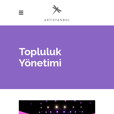
Topluluk
Yönetimi