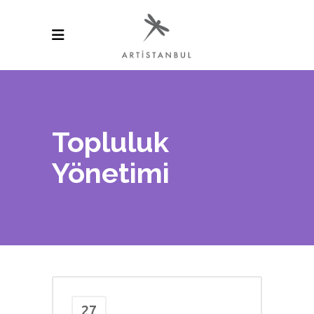
Topluluk
Yönetimi
27