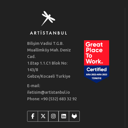
Bilişim Vadisi T.G.B.
Muallimköy Mah. Deniz
Cad.
1.Etap 1.1.C1 Blok No:
143/8
Gebze/Kocaeli Turkiye
E-mail:
iletisim@artistanbul.io
Phone: +90 (532) 683 32 92