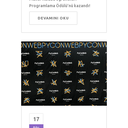
Programlama Ödülü’nü kazandı!
DEVAMINI OKU
17
Ağu