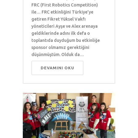
FRC (First Robotics Competition)
ile… FRC etkinliğini Türkiye’ye
getiren Fikret Yüksel Vakfı
yöneticileri Ayşe ve Alex arenaya
geldiklerinde adını ilk defa o
toplantıda duyduğum bu etkinliğe
sponsor olmamız gerektiğini
düşünmüştüm. Olduk da…
DEVAMINI OKU