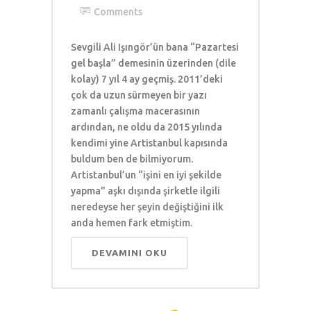
Comments
Sevgili Ali Işıngör’ün bana “Pazartesi
gel başla” demesinin üzerinden (dile
kolay) 7 yıl 4 ay geçmiş. 2011’deki
çok da uzun sürmeyen bir yazı
zamanlı çalışma macerasının
ardından, ne oldu da 2015 yılında
kendimi yine Artistanbul kapısında
buldum ben de bilmiyorum.
Artistanbul’un “işini en iyi şekilde
yapma” aşkı dışında şirketle ilgili
neredeyse her şeyin değiştiğini ilk
anda hemen fark etmiştim.
DEVAMINI OKU