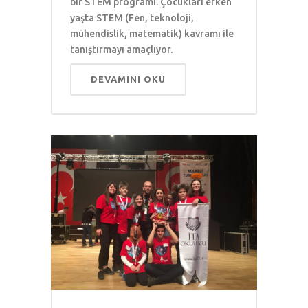
bir STEM programı. Çocukları erken
yaşta STEM (Fen, teknoloji,
mühendislik, matematik) kavramı ile
tanıştırmayı amaçlıyor.
DEVAMINI OKU