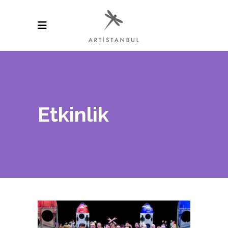
Etkinlik