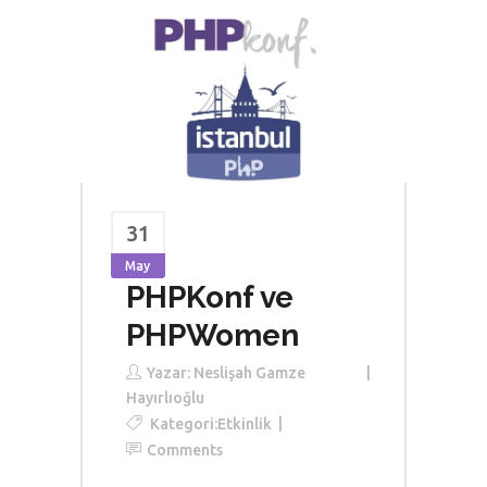
31
May
PHPKonf ve
PHPWomen
Yazar:
Neslişah Gamze
Hayırlıoğlu
Kategori:
Etkinlik
Comments