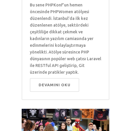
Bu sene PHPKonf’un hemen
öncesinde PHPWomen atölyesi
düzenlendi. İstanbul’da ilk kez
düzenlenen atölye, sektördeki
çeşitliliğe dikkat çekmek ve
kadınların yazılım camiasında yer
edinmelerini kolaylaştırmaya
yönelikti. Atölye süresince PHP
dünyasının popüler web çatısı Laravel
ile RESTful API geliştirip, Git
üzerinde pratikler yaptık.
DEVAMINI OKU