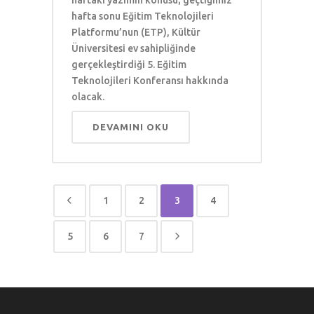
hafta sonu Eğitim Teknolojileri
Platformu’nun (ETP), Kültür
Üniversitesi ev sahipliğinde
gerçekleştirdiği 5. Eğitim
Teknolojileri Konferansı hakkında
olacak.
DEVAMINI OKU
1
2
3
4
5
6
7